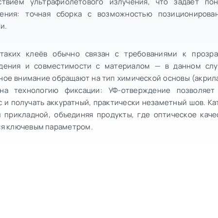
ствием ультрафиолетового излучения, что задаёт по
ения: точная сборка с возможностью позиционирова
и.
таких клеёв обычно связан с требованиями к прозра
дения и совместимости с материалом — в данном слу
ное внимание обращают на тип химической основы (акрила
на технологию фиксации: УФ-отверждение позволяет
 и получать аккуратный, практически незаметный шов. Ка
и прикладной, объединяя продукты, где оптическое кач
ся ключевым параметром.