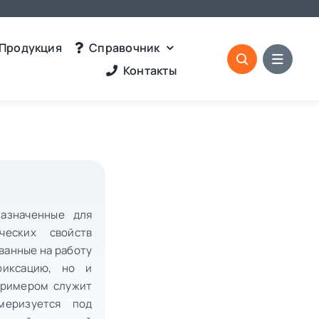
Продукция
Справочник
Контакты
назначенные для
ческих свойств
ванные на работу
фиксацию, но и
Примером служит
меризуется под