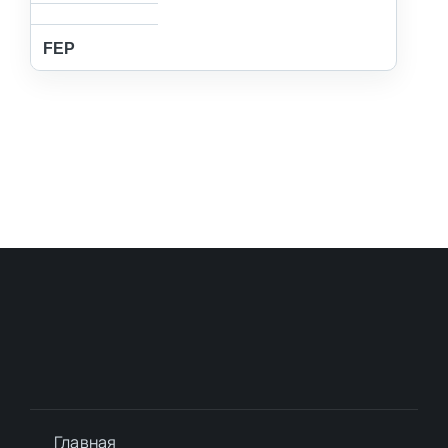
FEP
Фторопласт
Главная