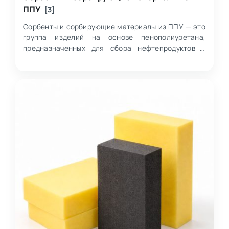
ППУ
[3]
Сорбенты и сорбирующие материалы из ППУ — это
группа изделий на основе пенополиуретана,
предназначенных для сбора нефтепродуктов с
поверхности воды и твёрдых непроницаемых
основан…