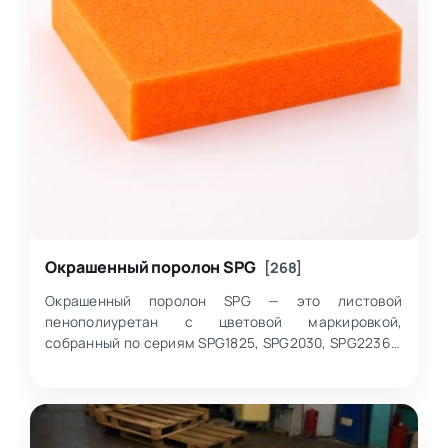
Окрашенный поролон SPG
[268]
Окрашенный поролон SPG — это листовой
пенополиуретан с цветовой маркировкой,
собранный по сериям SPG1825, SPG2030, SPG2236 и
SPG2536S20, где товары внутри категории
различаются пр…