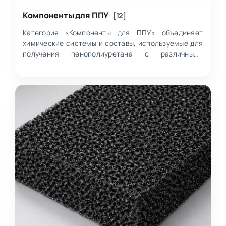
Компоненты для ППУ
[12]
Категория «Компоненты для ППУ» объединяет
химические системы и составы, используемые для
получения пенополиуретана с различными
характеристиками и способами переработки.
Здесь соб…