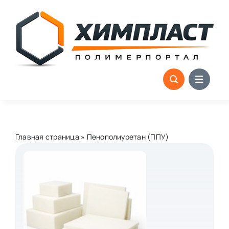
Skip
to
content
Главная страница
»
Пенополиуретан (ППУ)