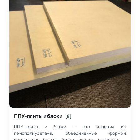
ППУ-плиты и блоки
[8]
ППУ-плиты и блоки — это изделия из
пенополиуретана, объединённые формой
исполнения (плиты, блоки, панели, скорлупы) и