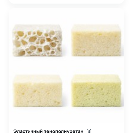
изделия, об…
Эластичный пенополиуретан
[3]