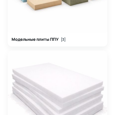
Модельные плиты ППУ
[3]