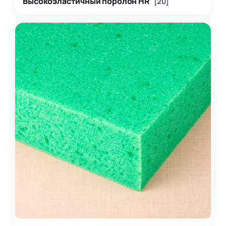
Высокоэластичный поролон HR
[20]