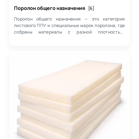
Поролон общего назначения
[6]
Поролон общего назначения — это категория
листового ППУ и специальных марок поролона, где
собраны материалы с разной плотностью,
жесткостью, толщиной и назначением: от
стандартных…