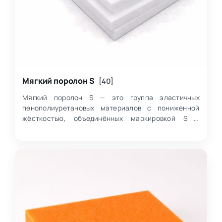
Мягкий поролон S
[40]
Мягкий поролон S — это группа эластичных
пенополиуретановых материалов с пониженной
жёсткостью, объединённых маркировкой S и
представленная в вариантах S2525 и S3030 с
разной плот…