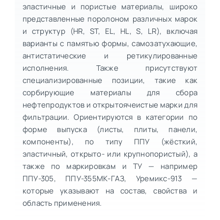
эластичные и пористые материалы, широко
представленные поролоном различных марок
и структур (HR, ST, EL, HL, S, LR), включая
варианты с памятью формы, самозатухающие,
антистатические и ретикулированные
исполнения. Также присутствуют
специализированные позиции, такие как
сорбирующие материалы для сбора
нефтепродуктов и открытоячеистые марки для
фильтрации. Ориентируются в категории по
форме выпуска (листы, плиты, панели,
компоненты), по типу ППУ (жёсткий,
эластичный, открыто- или крупнопористый), а
также по маркировкам и ТУ — например
ППУ-305, ППУ-355МК-ГАЗ, Уремикс-913 —
которые указывают на состав, свойства и
область применения.