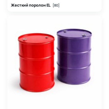
Жесткий поролон EL
[80]