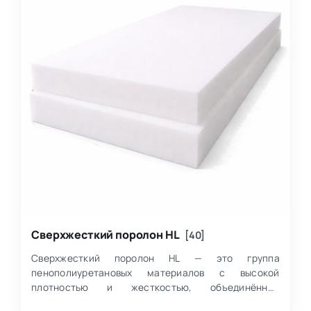
Сверхжесткий поролон HL
[40]
Сверхжесткий поролон HL — это группа
пенополиуретановых материалов с высокой
плотностью и жесткостью, объединённых
маркировками HL4065 и HL6080 и предназначенных