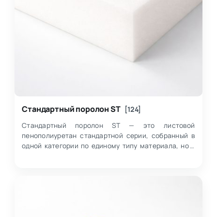
Стандартный поролон ST
[124]
Стандартный поролон ST — это листовой
пенополиуретан стандартной серии, собранный в
одной категории по единому типу материала, но в
нескольких марках с разной плотностью,
жесткост…