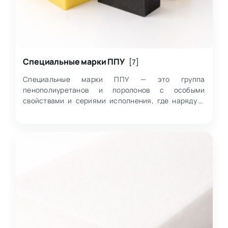
Специальные марки ППУ
[7]
Специальные марки ППУ — это группа
пенополиуретанов и поролонов с особыми
свойствами и сериями исполнения, где наряду с
обычным листовым материалом собраны
антистатические ESD, от…