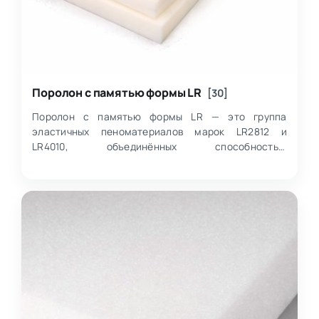
Поролон с памятью формы LR
[30]
Поролон с памятью формы LR — это группа
эластичных пеноматериалов марок LR2812 и
LR4010, объединённых способностью
восстанавливать форму после нагрузки и
представленная в широком…