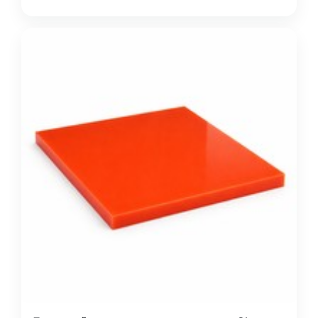
износостойк…