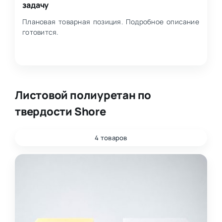
задачу
Плановая товарная позиция. Подробное описание
готовится.
Листовой полиуретан по
твердости Shore
4 товаров