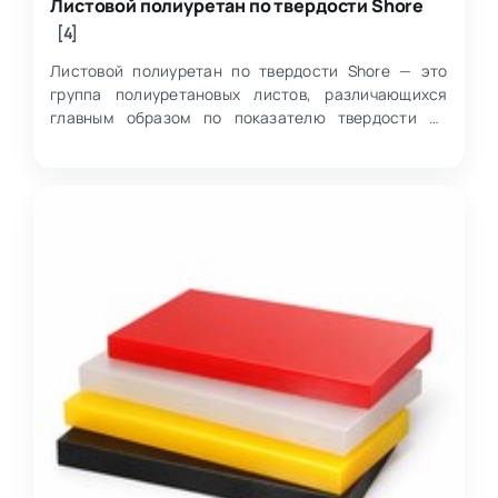
Листовой полиуретан по твердости Shore
[4]
Листовой полиуретан по твердости Shore — это
группа полиуретановых листов, различающихся
главным образом по показателю твердости по
шкале Shore A, что напрямую влияет на их механи…