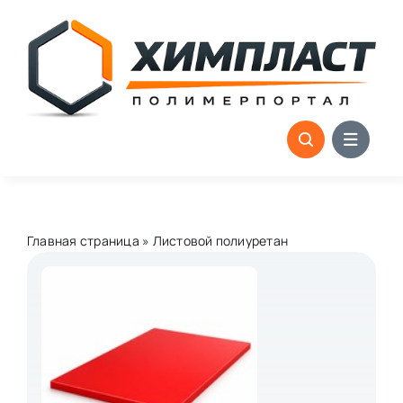
Skip
to
content
Главная страница
»
Листовой полиуретан