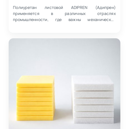
Полиуретан листовой ADIPREN (Адипрен)
применяется в различных отраслях
промышленности, где важны механическая
обработка, износостойкость и стабильнос…