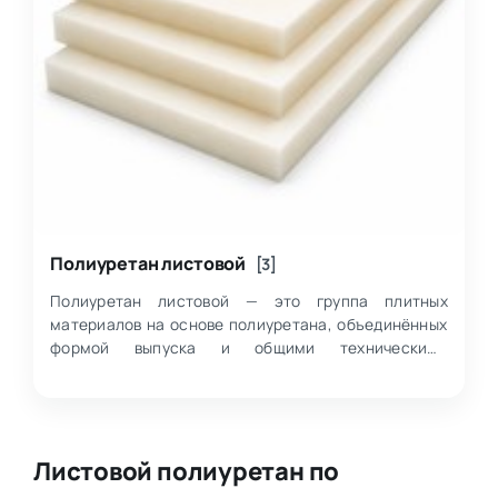
Полиуретан листовой
[3]
Полиуретан листовой — это группа плитных
материалов на основе полиуретана, объединённых
формой выпуска и общими техническими
свойствами, включая стандартные и
специализированные и…
Листовой полиуретан по