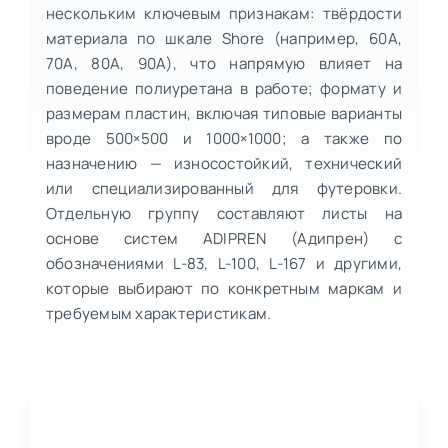
нескольким ключевым признакам: твёрдости
материала по шкале Shore (например, 60A,
70A, 80A, 90A), что напрямую влияет на
поведение полиуретана в работе; формату и
размерам пластин, включая типовые варианты
вроде 500×500 и 1000×1000; а также по
назначению — износостойкий, технический
или специализированный для футеровки.
Отдельную группу составляют листы на
основе систем ADIPREN (Адипрен) с
обозначениями L-83, L-100, L-167 и другими,
которые выбирают по конкретным маркам и
требуемым характеристикам.