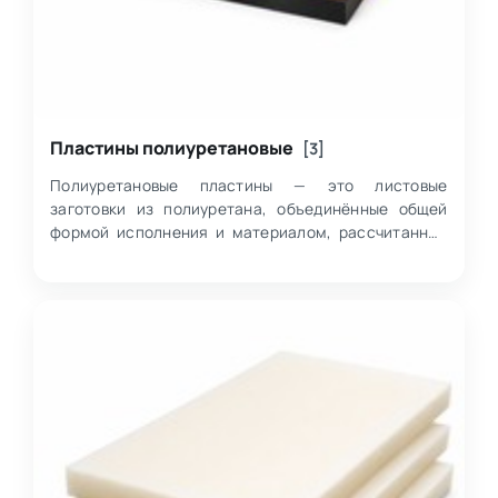
Пластины полиуретановые
[3]
Полиуретановые пластины — это листовые
заготовки из полиуретана, объединённые общей
формой исполнения и материалом, рассчитанные
на дальнейшее использование в технических и
произв…