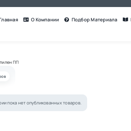
Главная
О Компании
Подбор Материалa
пилен ПП
ров
ории пока нет опубликованных товаров.