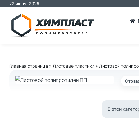
Skip
22 июля, 2026
to
content
Главная страница
»
Листовые пластики
»
Листовой полипро
0 това
В этой катег