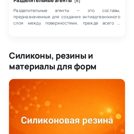
Разделительные агенты
[6]
Разделительные агенты — это составы,
предназначенные для создания антиадгезионного
слоя между поверхностями, прежде всего в
процессах формования и работы с пресс-формами.
Внутри к…
Силиконы, резины и
материалы для форм