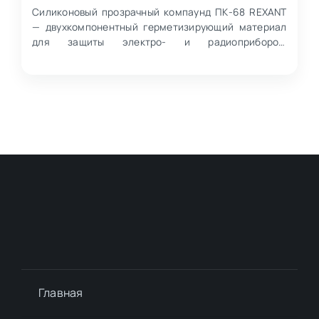
Силиконовый прозрачный компаунд ПК-68 REXANT
— двухкомпонентный герметизирующий материал
для защиты электро- и радиоприборов,
работающих в воздушной…
Главная