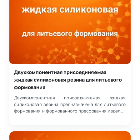
Двухкомпонентная присоединяемая
жидкая силиконовая резина для литьевого
формования
Двухкомпонентная присоединяемая жидкая
силиконовая резина предназначена для литьевого
формования и формованного прессования изделий
различного назнач…