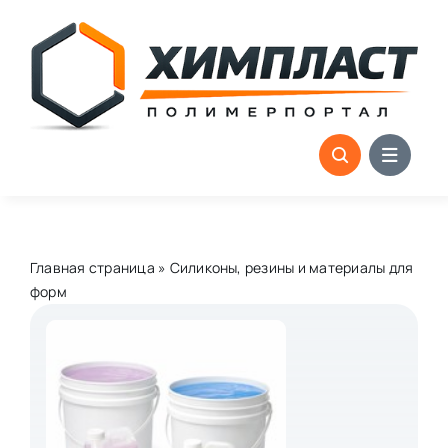
Skip
to
content
Главная страница
»
Силиконы, резины и материалы для
форм