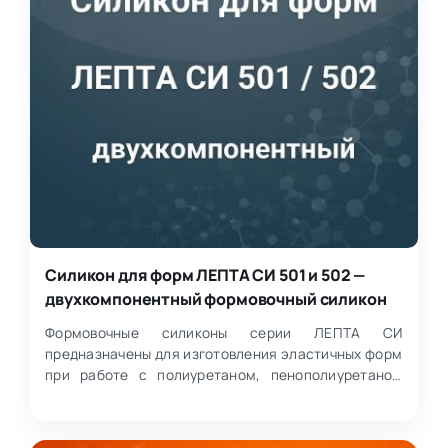
Силикон для форм ЛЕПТА СИ 501 и 502 —
двухкомпонентный формовочный силикон
Формовочные силиконы серии ЛЕПТА СИ
предназначены для изготовления эластичных форм
при работе с полиуретаном, пенополиуретаном
(ППУ), эпоксидными смо…