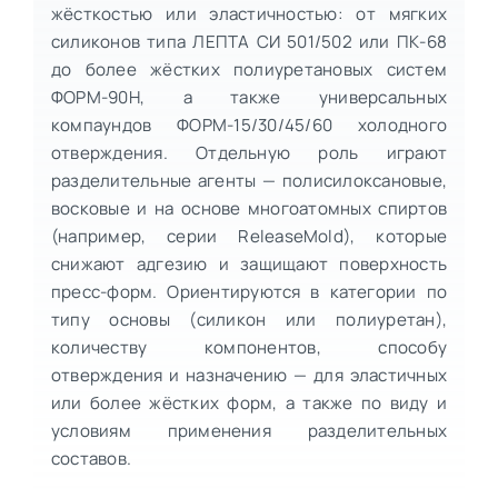
жёсткостью или эластичностью: от мягких
силиконов типа ЛЕПТА СИ 501/502 или ПК-68
до более жёстких полиуретановых систем
ФОРМ-90Н, а также универсальных
компаундов ФОРМ-15/30/45/60 холодного
отверждения. Отдельную роль играют
разделительные агенты — полисилоксановые,
восковые и на основе многоатомных спиртов
(например, серии ReleaseMold), которые
снижают адгезию и защищают поверхность
пресс-форм. Ориентируются в категории по
типу основы (силикон или полиуретан),
количеству компонентов, способу
отверждения и назначению — для эластичных
или более жёстких форм, а также по виду и
условиям применения разделительных
составов.