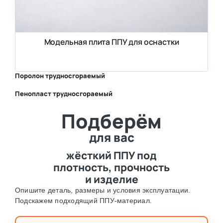
Модельная плита ППУ для оснастки
Поролон трудносгораемый
Пенопласт трудносгораемый
⛶
Подберём
⛶
для вас
жёсткий ППУ под
плотность, прочность
и изделие
Опишите деталь, размеры и условия эксплуатации.
Подскажем подходящий ППУ-материал.