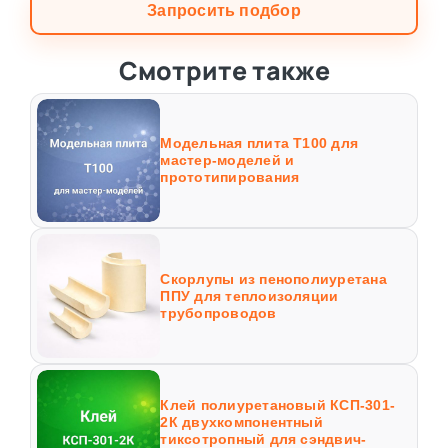
Запросить подбор
Смотрите также
Модельная плита Т100 для
мастер-моделей и
прототипирования
Скорлупы из пенополиуретана
ППУ для теплоизоляции
трубопроводов
Клей полиуретановый КСП-301-
2К двухкомпонентный
тиксотропный для сэндвич-