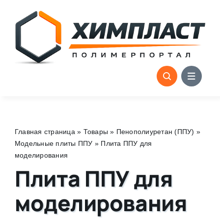
Skip
to
content
Главная страница
»
Товары
»
Пенополиуретан (ППУ)
»
Модельные плиты ППУ
»
Плита ППУ для
моделирования
Плита ППУ для
моделирования