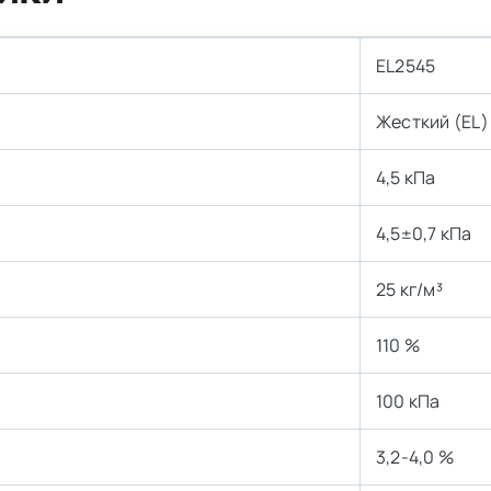
EL2545
Жесткий (EL)
4,5 кПа
4,5±0,7 кПа
25 кг/м³
110 %
100 кПа
3,2-4,0 %