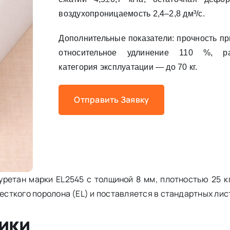
воздухопроницаемость 2,4–2,8 дм³/с.
Дополнительные показатели: прочность пр
относительное удлинение 110 %, ра
категория эксплуатации — до 70 кг.
Отправить Заявку
ретан марки EL2545 с толщиной 8 мм, плотностью 25 к
есткого поролона (EL) и поставляется в стандартных лис
ики