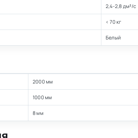
2,4-2,8 дм³/с
< 70 кг
Белый
2000 мм
1000 мм
8 мм
ия