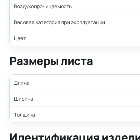
Воздухопроницаемость
Весовая категория при эксплуатации
Цвет
Размеры листа
Длина
Ширина
Толщина
Идентификация издел