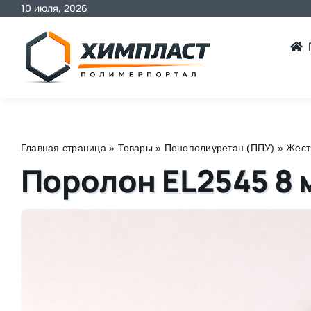
10 июля, 2026
Skip
to
content
Главная страница
»
Товары
»
Пенополиуретан (ППУ)
»
Жест
Поролон EL2545 8 м