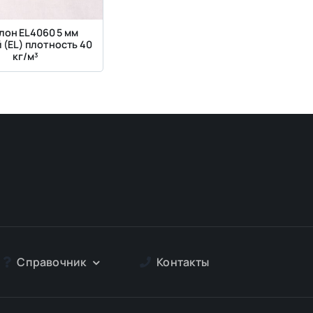
лон EL4060 5 мм
 (EL) плотность 40
кг/м³
Справочник
Контакты