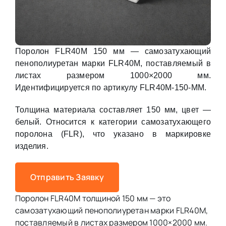
Поролон FLR40M 150 мм — самозатухающий
пенополиуретан марки FLR40M, поставляемый в
листах размером 1000×2000 мм.
Идентифицируется по артикулу FLR40M-150-MM.
Толщина материала составляет 150 мм, цвет —
белый. Относится к категории самозатухающего
поролона (FLR), что указано в маркировке
изделия.
Отправить Заявку
Поролон FLR40M толщиной 150 мм — это
самозатухающий пенополиуретан марки FLR40M,
поставляемый в листах размером 1000×2000 мм.