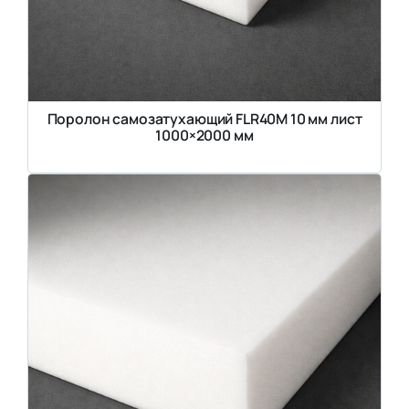
Поролон самозатухающий FLR40M 10 мм лист
1000×2000 мм