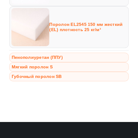
Поролон EL2545 150 мм жесткий
(EL) плотность 25 кг/м³
Пенополиуретан (ППУ)
Мягкий поролон S
Губочный поролон SB