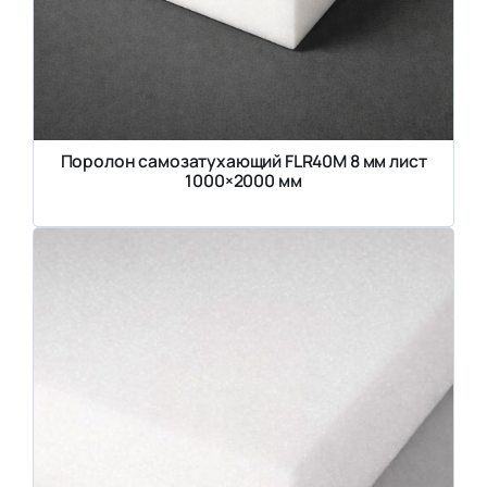
Поролон самозатухающий FLR40M 8 мм лист
1000×2000 мм