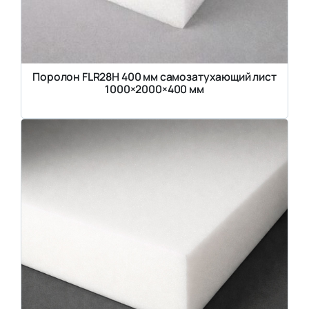
Поролон FLR28H 400 мм самозатухающий лист
1000×2000×400 мм