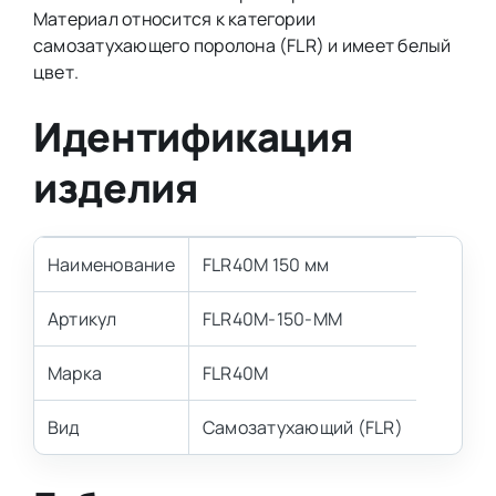
Материал относится к категории
самозатухающего поролона (FLR) и имеет белый
цвет.
Идентификация
изделия
Наименование
FLR40M 150 мм
Артикул
FLR40M-150-MM
Марка
FLR40M
Вид
Самозатухающий (FLR)