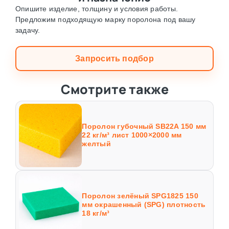
Опишите изделие, толщину и условия работы.
Предложим подходящую марку поролона под вашу
задачу.
Запросить подбор
Смотрите также
Поролон губочный SB22A 150 мм
22 кг/м³ лист 1000×2000 мм
желтый
Поролон зелёный SPG1825 150
мм окрашенный (SPG) плотность
18 кг/м³