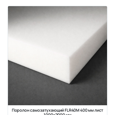
Поролон самозатухающий FLR40M 400 мм лист
1000×2000 мм