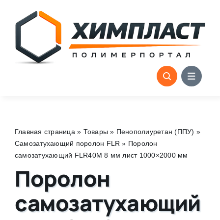
Skip
to
content
Главная страница
»
Товары
»
Пенополиуретан (ППУ)
»
Самозатухающий поролон FLR
»
Поролон
самозатухающий FLR40M 8 мм лист 1000×2000 мм
Поролон
самозатухающий