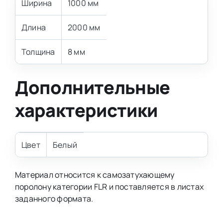
Ширина
1000 мм
Длина
2000 мм
Толщина
8 мм
Дополнительные
характеристики
Цвет
Белый
Материал относится к самозатухающему
поролону категории FLR и поставляется в листах
заданного формата.