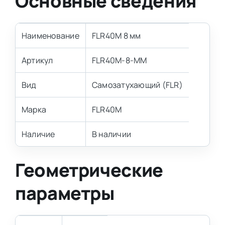
Основные сведения
Наименование
FLR40M 8 мм
Артикул
FLR40M-8-MM
Вид
Самозатухающий (FLR)
Марка
FLR40M
Наличие
В наличии
Геометрические
параметры