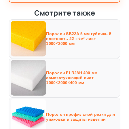
Смотрите также
Поролон SB22A 5 мм губочный
плотность 22 кг/м³ лист
1000×2000 мм
Поролон FLR28H 400 мм
самозатухающий лист
1000×2000×400 мм
Поролон профильной резки для
упаковки и защиты изделий