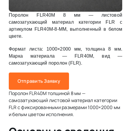
Поролон FLR40M 8 мм — листовой
самозатухающий материал категории FLR с
артикулом FLR40M-8-MM, выполненный в белом
цвете.
Формат листа: 1000×2000 мм, толщина 8 мм.
Марка материала — FLR40M, вид —
самозатухающий поролон (FLR).
Отправить Заявку
Поролон FLR40M толщиной 8 мм —
самозатухающий листовой материал категории
FLR с фиксированными размерами 1000×2000 мм
и белым цветом исполнения.