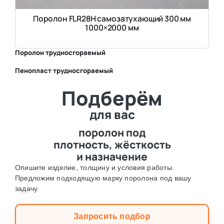
Поролон FLR28H самозатухающий 300 мм
1000×2000 мм
Поролон трудносгораемый
Пенопласт трудносгораемый
⛶
Подберём
⛶
для вас
поролон под
плотность, жёсткость
и назначение
Опишите изделие, толщину и условия работы.
Предложим подходящую марку поролона под вашу
задачу.
Запросить подбор