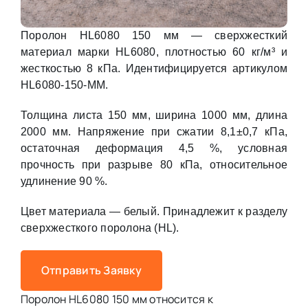
Поролон HL6080 150 мм — сверхжесткий
материал марки HL6080, плотностью 60 кг/м³ и
жесткостью 8 кПа. Идентифицируется артикулом
HL6080-150-MM.
Толщина листа 150 мм, ширина 1000 мм, длина
2000 мм. Напряжение при сжатии 8,1±0,7 кПа,
остаточная деформация 4,5 %, условная
прочность при разрыве 80 кПа, относительное
удлинение 90 %.
Цвет материала — белый. Принадлежит к разделу
сверхжесткого поролона (HL).
Отправить Заявку
Поролон HL6080 150 мм относится к