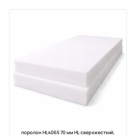
поролон HL4065 70 мм HL сверхжесткий,