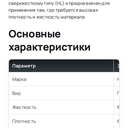
сверхжесткому типу (HL) и предназначен для
применения там, где требуется высокая
плотность и жесткость материала.
Основные
характеристики
Параметр
Зна
Марка
HL6
Вид
Повы
Жесткость
8 кП
Плотность
60 к