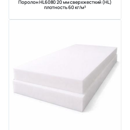
Поролон HL6080 20 мм сверхжесткий (HL)
плотность 60 кг/м³