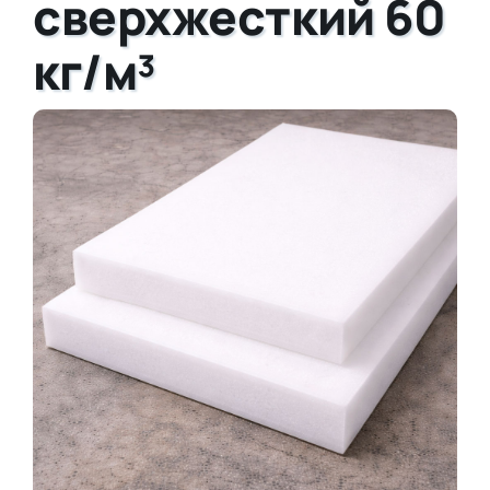
сверхжесткий 60
кг/м³