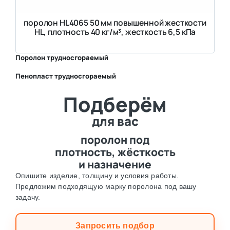
поролон HL4065 50 мм повышенной жесткости
HL, плотность 40 кг/м³, жесткость 6,5 кПа
Поролон трудносгораемый
Пенопласт трудносгораемый
⛶
Подберём
⛶
для вас
поролон под
плотность, жёсткость
и назначение
Опишите изделие, толщину и условия работы.
Предложим подходящую марку поролона под вашу
задачу.
Запросить подбор