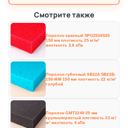
Смотрите также
Поролон красный SPG2536S20
150 мм плотность 25 кг/м³
жесткость 3.6 кПа
Поролон губочный SB22A SB22B-
150-MM 150 мм плотность 22 кг/м³
голубой
Поролон GMT2240 25 мм
крупнопористый плотность 22 кг/
м³ жесткость 4 кПа