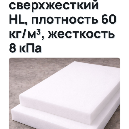
сверхжесткий
HL, плотность 60
кг/м³, жесткость
8 кПа