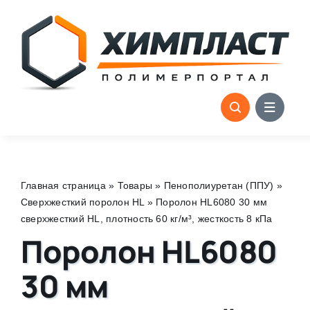
Skip
to
content
Главная страница
»
Товары
»
Пенополиуретан (ППУ)
»
Сверхжесткий поролон HL
»
Поролон HL6080 30 мм
сверхжесткий HL, плотность 60 кг/м³, жесткость 8 кПа
Поролон HL6080
30 мм