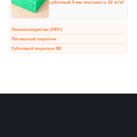
губочный 5 мм плотность 22 кг/м³
Пенополиуретан (ППУ)
Латексный поролон
Губочный поролон SB