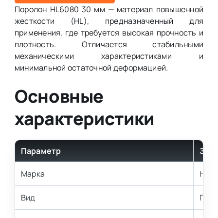
Поролон HL6080 30 мм — материал повышенной
жесткости (HL), предназначенный для
применения, где требуется высокая прочность и
плотность. Отличается стабильными
механическими характеристиками и
минимальной остаточной деформацией.
Основные
характеристики
Параметр
Зна
Марка
HL6
Вид
Повы