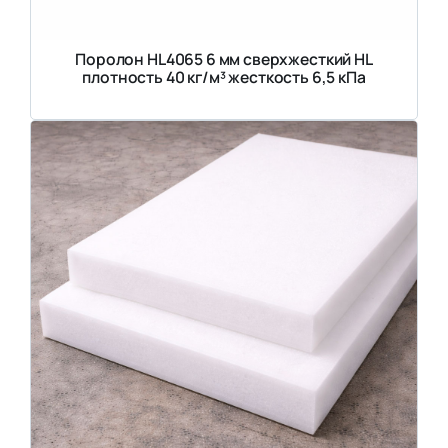
Поролон HL4065 6 мм сверхжесткий HL
плотность 40 кг/м³ жесткость 6,5 кПа