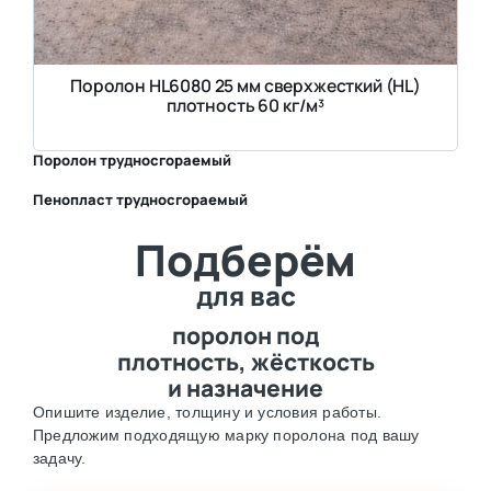
Поролон HL6080 25 мм сверхжесткий (HL)
плотность 60 кг/м³
Поролон трудносгораемый
Пенопласт трудносгораемый
⛶
Подберём
⛶
для вас
поролон под
плотность, жёсткость
и назначение
Опишите изделие, толщину и условия работы.
Предложим подходящую марку поролона под вашу
задачу.