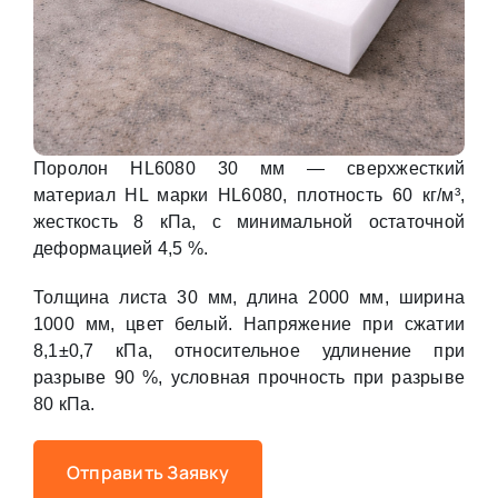
Поролон HL6080 30 мм — сверхжесткий
материал HL марки HL6080, плотность 60 кг/м³,
жесткость 8 кПа, с минимальной остаточной
деформацией 4,5 %.
Толщина листа 30 мм, длина 2000 мм, ширина
1000 мм, цвет белый. Напряжение при сжатии
8,1±0,7 кПа, относительное удлинение при
разрыве 90 %, условная прочность при разрыве
80 кПа.
Отправить Заявку