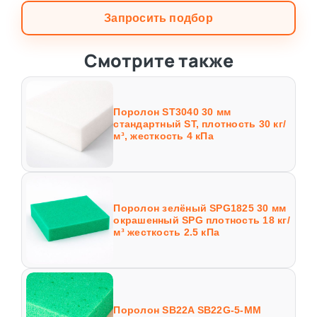
Запросить подбор
Смотрите также
Поролон ST3040 30 мм
стандартный ST, плотность 30 кг/
м³, жесткость 4 кПа
Поролон зелёный SPG1825 30 мм
окрашенный SPG плотность 18 кг/
м³ жесткость 2.5 кПа
Поролон SB22A SB22G-5-MM