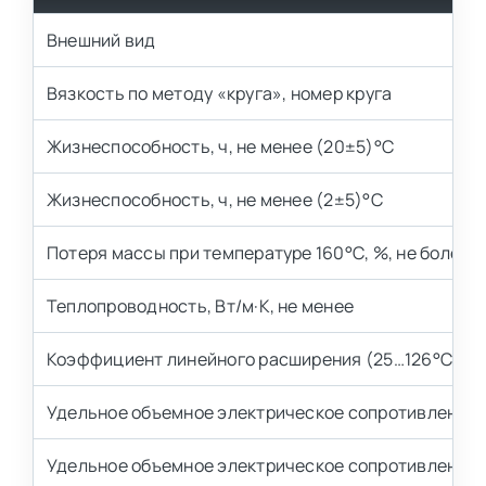
Внешний вид
Вязкость по методу «круга», номер круга
Жизнеспособность, ч, не менее (20±5)°С
Жизнеспособность, ч, не менее (2±5)°С
Потеря массы при температуре 160°С, %, не более
Теплопроводность, Вт/м·К, не менее
Коэффициент линейного расширения (25…126°С), гр
Удельное объемное электрическое сопротивление, О
Удельное объемное электрическое сопротивление п