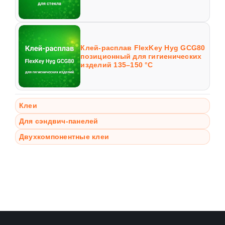
Клей-расплав FlexKey Hyg GCG80
позиционный для гигиенических
изделий 135–150 °C
Клеи
Для сэндвич-панелей
Двухкомпонентные клеи