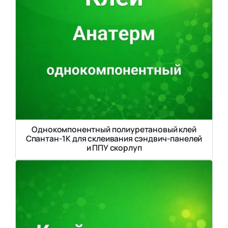
Однокомпонентный полиуретановый клей
Спантан-1К для склеивания сэндвич-панелей
и ППУ скорлуп