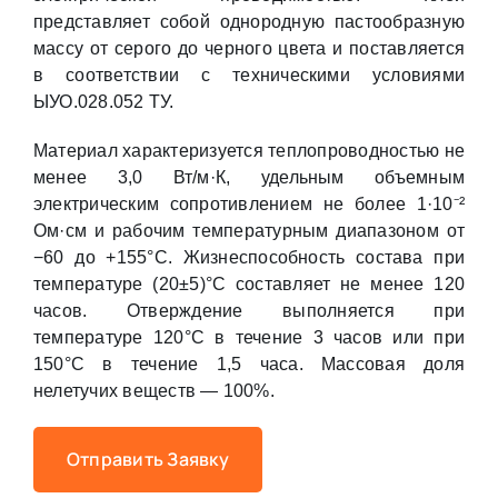
представляет собой однородную пастообразную
массу от серого до черного цвета и поставляется
в соответствии с техническими условиями
ЫУО.028.052 ТУ.
Материал характеризуется теплопроводностью не
менее 3,0 Вт/м·К, удельным объемным
электрическим сопротивлением не более 1·10⁻²
Ом·см и рабочим температурным диапазоном от
−60 до +155°С. Жизнеспособность состава при
температуре (20±5)°С составляет не менее 120
часов. Отверждение выполняется при
температуре 120°С в течение 3 часов или при
150°С в течение 1,5 часа. Массовая доля
нелетучих веществ — 100%.
Отправить Заявку