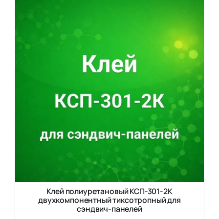
Клей полиуретановый КСП-301-2К
двухкомпонентный тиксотропный для
сэндвич-панелей