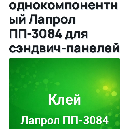
однокомпонентн
ый Лапрол
ПП-3084 для
сэндвич-панелей