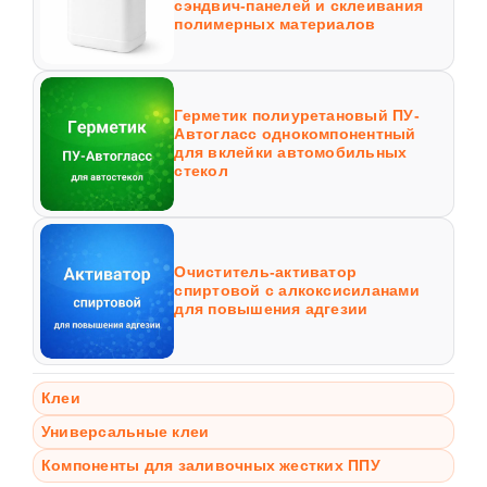
сэндвич-панелей и склеивания
полимерных материалов
Герметик полиуретановый ПУ-
Автогласс однокомпонентный
для вклейки автомобильных
стекол
Очиститель-активатор
спиртовой с алкоксисиланами
для повышения адгезии
Клеи
Универсальные клеи
Компоненты для заливочных жестких ППУ