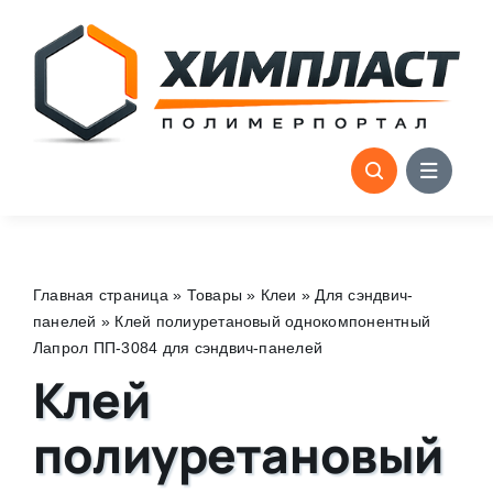
Skip
to
content
Главная страница
»
Товары
»
Клеи
»
Для сэндвич-
панелей
»
Клей полиуретановый однокомпонентный
Лапрол ПП-3084 для сэндвич-панелей
Клей
полиуретановый