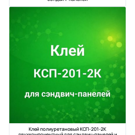
Клей полиуретановый КСП-201-2К
двухкомпонентный для сэндвич-панелей и