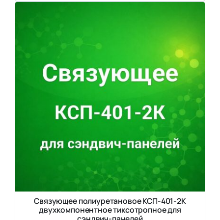
Связующее полиуретановое КСП-401-2К
двухкомпонентное тиксотропное для
сэндвич-панелей