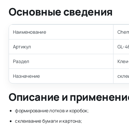
Основные сведения
Наименование
Chem
Артикул
GL-4
Раздел
Клеи
Назначение
скле
Описание и применени
формирование лотков и коробок;
склеивание бумаги и картона;