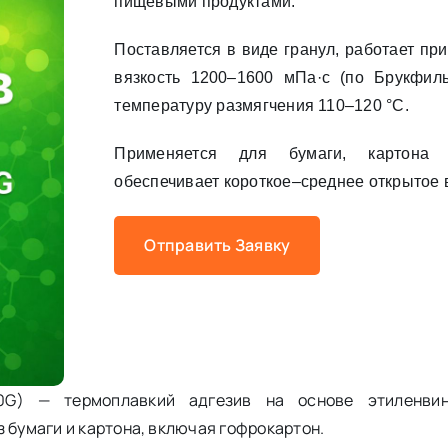
пищевыми продуктами.
Поставляется в виде гранул, работает при
вязкость 1200–1600 мПа·с (по Брукфил
температуру размягчения 110–120 °C.
Применяется для бумаги, картона 
обеспечивает короткое–среднее открытое 
Отправить Заявку
0G) — термоплавкий адгезив на основе этиленвин
 бумаги и картона, включая гофрокартон.