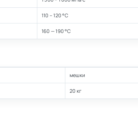
110 – 120 °C
160 — 190 °C
мешки
20 кг