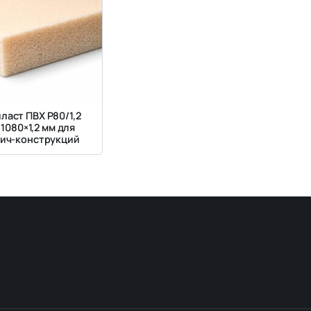
ласт ПВХ Р80/1,2
×1080×1,2 мм для
ич-конструкций