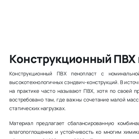
Конструкционный ПВХ п
Конструкционный ПВХ пенопласт с номинально
высокотехнологичных сэндвич-конструкций. В источ
на практике часто называют ПВХ, хотя по своей п
востребовано там, где важны сочетание малой масс
статических нагрузках.
Материал предлагает сбалансированную комбина
влагопоглощению и устойчивость ко многим химик