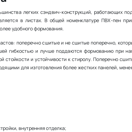
льшинства легких сэндвич-конструкций, работающих по
вляется в листах. В общей номенклатуре ПВХ-пен пр
 более удобного формования.
астов: поперечно сшитые и не сшитые поперечно, кото
ей гибкостью и лучше поддаются формованию при наг
й стойкости и устойчивости к стиролу. Поперечно сши
дходящими для изготовления более жестких панелей, мене
стройки, внутренняя отделка;