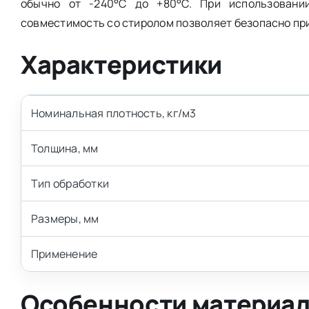
обычно от -240°C до +80°C. При использовани
совместимость со стиролом позволяет безопасно п
Характеристики
Номинальная плотность, кг/м3
Толщина, мм
Тип обработки
Размеры, мм
Применение
Особенности материа