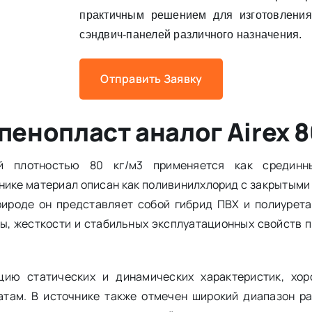
практичным решением для изготовления
сэндвич-панелей различного назначения.
Отправить Заявку
енопласт аналог Airex 8
й плотностью 80 кг/м3 применяется как срединн
нике материал описан как поливинилхлорид с закрытыми
рироде он представляет собой гибрид ПВХ и полиурета
ы, жесткости и стабильных эксплуатационных свойств 
цию статических и динамических характеристик, хор
атам. В источнике также отмечен широкий диапазон ра