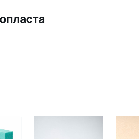
опласта