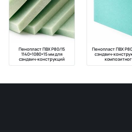
Пенопласт ПВХ Р80/15
Пенопласт ПВХ Р80
1140×1080×15 мм для
сэндвич-констру
сэндвич-конструкций
композитног
производств