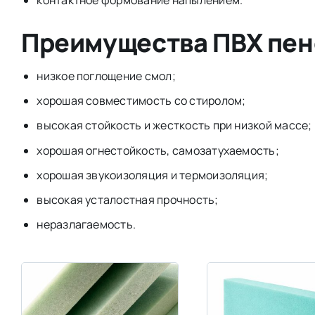
Преимущества ПВХ пен
низкое поглощение смол;
хорошая совместимость со стиролом;
высокая стойкость и жесткость при низкой массе;
хорошая огнестойкость, самозатухаемость;
хорошая звукоизоляция и термоизоляция;
высокая усталостная прочность;
неразлагаемость.