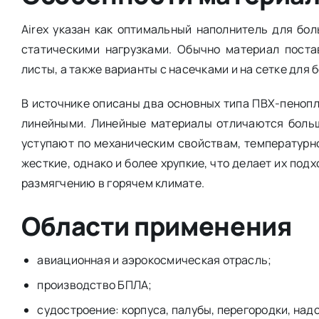
Airex указан как оптимальный наполнитель для бо
статическими нагрузками. Обычно материал поста
листы, а также варианты с насечками и на сетке для
В источнике описаны два основных типа ПВХ-пенопл
линейными. Линейные материалы отличаются больш
уступают по механическим свойствам, температурно
жесткие, однако и более хрупкие, что делает их по
размягчению в горячем климате.
Области применения
авиационная и аэрокосмическая отрасль;
производство БПЛА;
судостроение: корпуса, палубы, перегородки, над