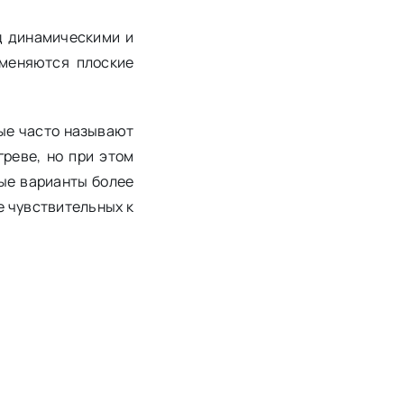
д динамическими и
именяются плоские
рые часто называют
реве, но при этом
тые варианты более
е чувствительных к