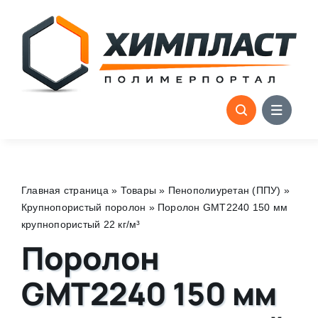
Skip
to
content
Главная страница
»
Товары
»
Пенополиуретан (ППУ)
»
Крупнопористый поролон
»
Поролон GMT2240 150 мм
крупнопористый 22 кг/м³
Поролон
GMT2240 150 мм