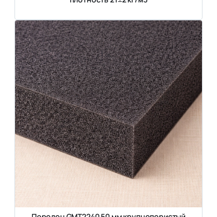
Поролон GMT2240 50 мм крупнопористый