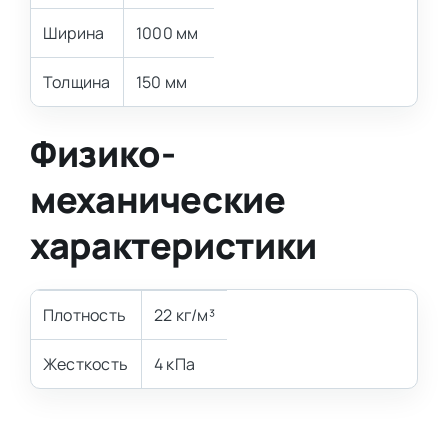
Ширина
1000 мм
Толщина
150 мм
Физико-
механические
характеристики
Плотность
22 кг/м³
Жесткость
4 кПа