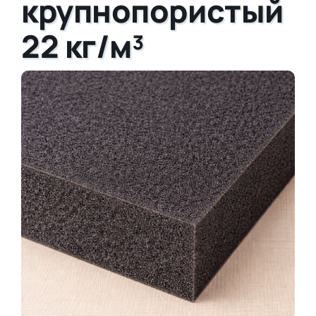
крупнопористый
22 кг/м³