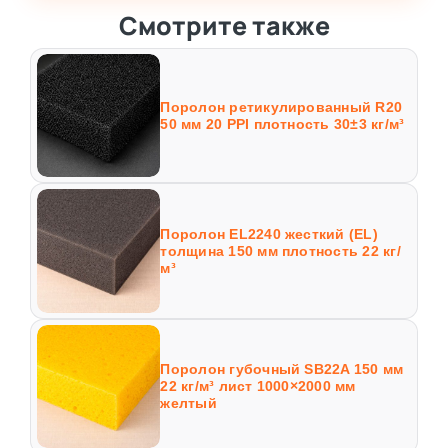
Смотрите также
Поролон ретикулированный R20
50 мм 20 PPI плотность 30±3 кг/м³
Поролон EL2240 жесткий (EL)
толщина 150 мм плотность 22 кг/
м³
Поролон губочный SB22A 150 мм
22 кг/м³ лист 1000×2000 мм
желтый