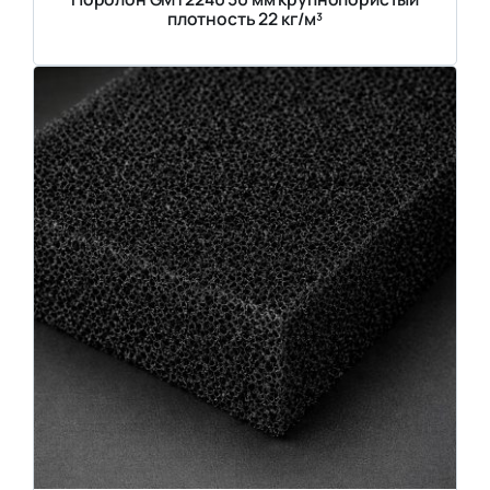
плотность 22 кг/м³