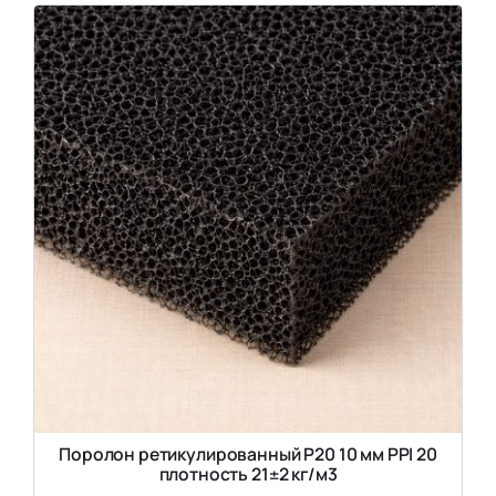
Поролон ретикулированный P20 10 мм PPI 20
плотность 21±2 кг/м3