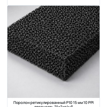
Поролон ретикулированный P10 15 мм 10 PPI
плотность 21±2 кг/м3