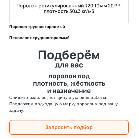
Поролон ретикулированный R20 10 мм 20 PPI
плотность 30±3 кг/м3
Поролон трудносгораемый
Пенопласт трудносгораемый
⛶
Подберём
⛶
для вас
поролон под
плотность, жёсткость
и назначение
Опишите изделие, толщину и условия работы.
Предложим подходящую марку поролона под вашу
задачу.
Запросить подбор