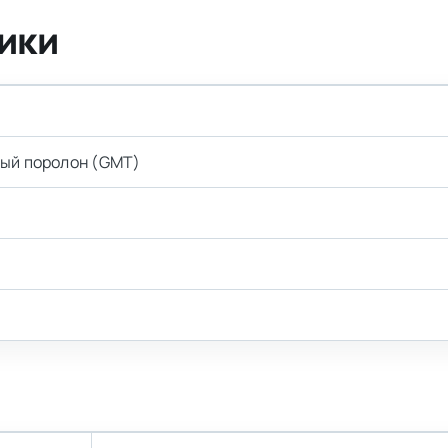
ики
ый поролон (GMT)