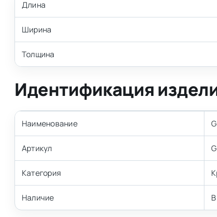
Длина
Ширина
Толщина
Идентификация издел
Наименование
G
Артикул
G
Категория
К
Наличие
В