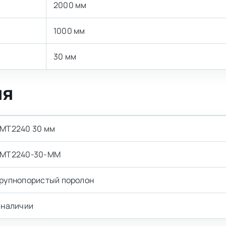
2000 мм
1000 мм
30 мм
ия
MT2240 30 мм
MT2240-30-MM
рупнопористый поролон
 наличии