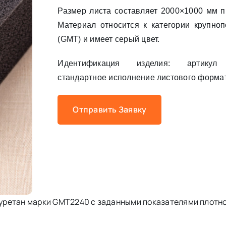
Размер листа составляет 2000×1000 мм п
Материал относится к категории крупноп
(GMT) и имеет серый цвет.
Идентификация изделия: артикул 
стандартное исполнение листового форма
Отправить Заявку
ретан марки GMT2240 с заданными показателями плотно