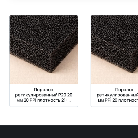
Поролон
Поролон
ретикулированный P20 20
ретикулированный
мм 20 PPI плотность 21±2
мм PPI 20 плотнос
кг/м3
кг/м3