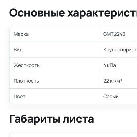
Основные характерист
Марка
GMT2240
Вид
Крупнопорист
Жесткость
4 кПа
Плотность
22 кг/м³
Цвет
Серый
Габариты листа