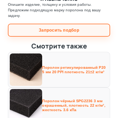
Опишите изделие, толщину и условия работы.
Предложим подходящую марку поролона под вашу
задачу.
Запросить подбор
Смотрите также
Поролон ретикулированный P20
5 мм 20 PPI плотность 21±2 кг/м³
Поролон чёрный SPG2236 3 мм
окрашенный, плотность 22 кг/м³,
жесткость 3.6 кПа