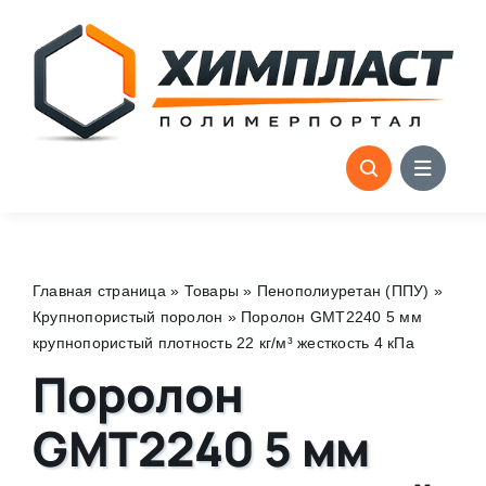
Skip
to
content
Главная страница
»
Товары
»
Пенополиуретан (ППУ)
»
Крупнопористый поролон
»
Поролон GMT2240 5 мм
крупнопористый плотность 22 кг/м³ жесткость 4 кПа
Поролон
GMT2240 5 мм