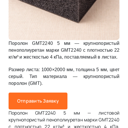
Поролон GMT2240 5 мм — крупнопористый
пенополиуретан марки GMT2240 с плотностью 22
кг/м³ и жесткостью 4 кПа, поставляемый в листах.
Размер листа: 1000×2000 мм, толщина 5 мм, цвет
серый. Тип материала — крупнопористый
поролон (GMT).
Отправить Заявку
Поролон GMT2240 5 мм — листовой
крупнопористый пенополиуретан марки GMT2240
с плотностью 22 кг/м³ и жесткостью 4 кПа.