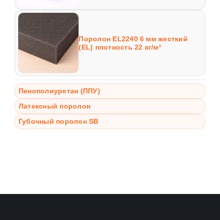
Поролон EL2240 6 мм жесткий
(EL) плотность 22 кг/м³
Пенополиуретан (ППУ)
Латексный поролон
Губочный поролон SB