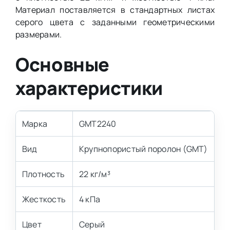
Материал поставляется в стандартных листах
серого цвета с заданными геометрическими
размерами.
Основные
характеристики
Марка
GMT2240
Вид
Крупнопористый поролон (GMT)
Плотность
22 кг/м³
Жесткость
4 кПа
Цвет
Серый