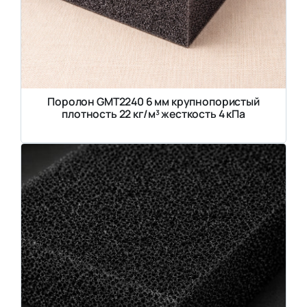
Поролон GMT2240 6 мм крупнопористый
плотность 22 кг/м³ жесткость 4 кПа