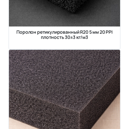
Поролон ретикулированный R20 5 мм 20 PPI
плотность 30±3 кг/м3