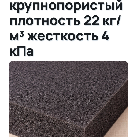
крупнопористый
плотность 22 кг/
м³ жесткость 4
кПа