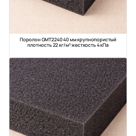
Поролон GMT2240 40 мм крупнопористый
плотность 22 кг/м³ жесткость 4 кПа