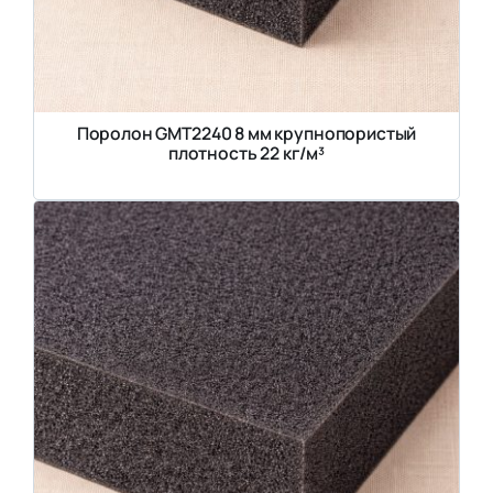
Поролон GMT2240 8 мм крупнопористый
плотность 22 кг/м³