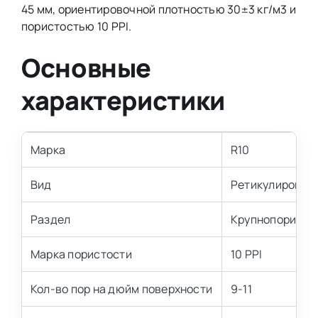
45 мм, ориентировочной плотностью 30±3 кг/м3 и
пористостью 10 PPI.
Основные
характеристики
Марка
R10
Вид
Ретикулирован
Раздел
Крупнопористы
Марка пористости
10 PPI
Кол-во пор на дюйм поверхности
9-11