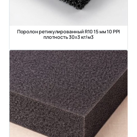
Поролон ретикулированный R10 15 мм 10 PPI
плотность 30±3 кг/м3