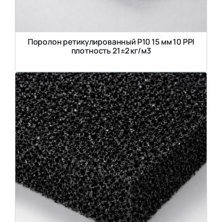
Поролон ретикулированный P10 15 мм 10 PPI
плотность 21±2 кг/м3