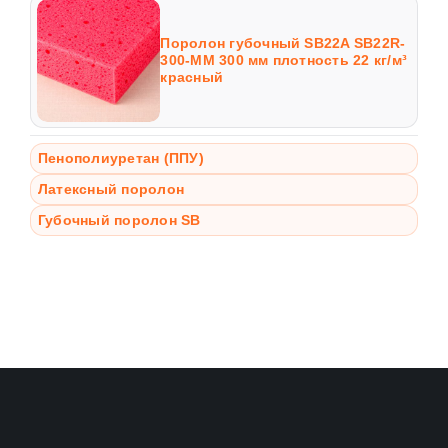
Поролон губочный SB22A SB22R-
300-MM 300 мм плотность 22 кг/м³
красный
Пенополиуретан (ППУ)
Латексный поролон
Губочный поролон SB