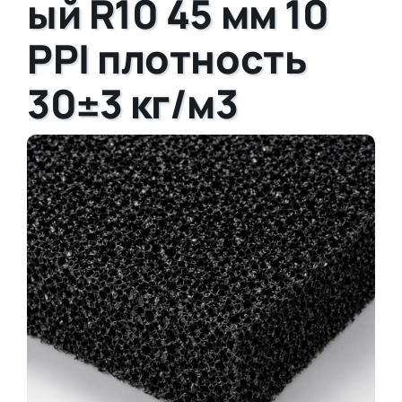
ый R10 45 мм 10
PPI плотность
30±3 кг/м3