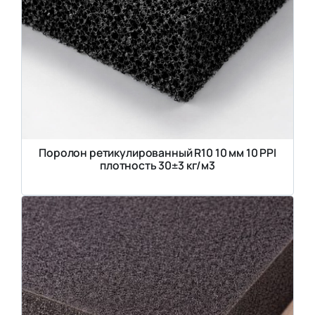
Поролон ретикулированный R10 10 мм 10 PPI
плотность 30±3 кг/м3