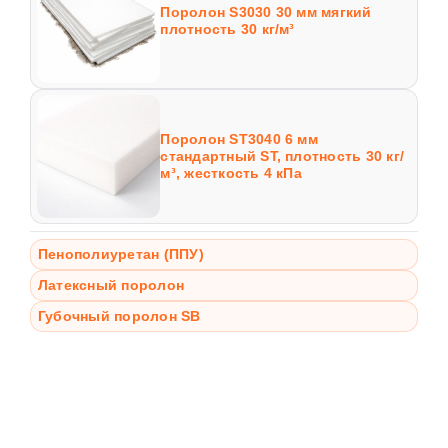
Поролон S3030 30 мм мягкий
плотность 30 кг/м³
Поролон ST3040 6 мм
стандартный ST, плотность 30 кг/
м³, жесткость 4 кПа
Пенополиуретан (ППУ)
Латексный поролон
Губочный поролон SB