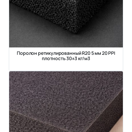
Поролон ретикулированный R20 5 мм 20 PPI
плотность 30±3 кг/м3