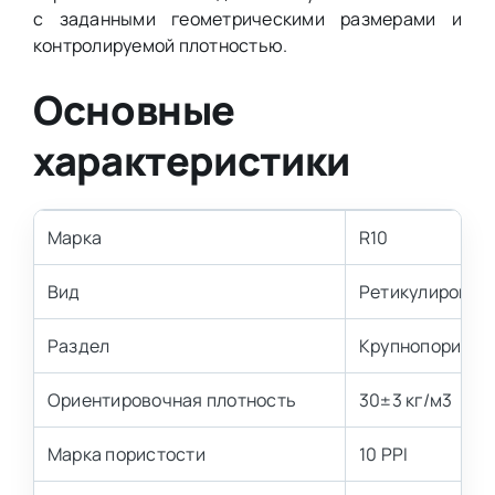
с заданными геометрическими размерами и
контролируемой плотностью.
Основные
характеристики
Марка
R10
Вид
Ретикулирован
Раздел
Крупнопористы
Ориентировочная плотность
30±3 кг/м3
Марка пористости
10 PPI