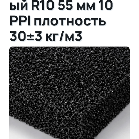
ый R10 55 мм 10
PPI плотность
30±3 кг/м3