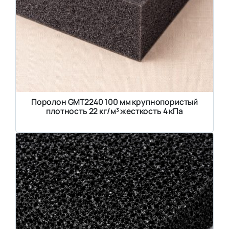
Поролон GMT2240 100 мм крупнопористый
плотность 22 кг/м³ жесткость 4 кПа