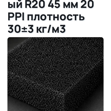
ый R20 45 мм 20
PPI плотность
30±3 кг/м3