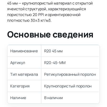
45 мм — крупнопористый материал с открытой
ячеистой структурой, характеризующийся
пористостью 20 PPI и ориентировочной
плотностью 30±3 кг/м3.
Основные сведения
Наименование
R20 45 мм
Артикул
R20-45-MM
Тип материала
Ретикулированный поролон
Категория
Крупнопористый поролон
Наличие
В наличии