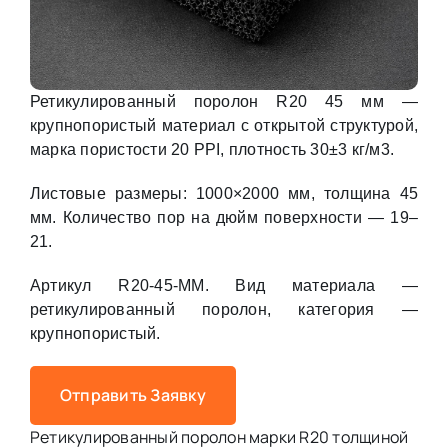
Ретикулированный поролон R20 45 мм —
крупнопористый материал с открытой структурой,
марка пористости 20 PPI, плотность 30±3 кг/м3.
Листовые размеры: 1000×2000 мм, толщина 45
мм. Количество пор на дюйм поверхности — 19–
21.
Артикул R20-45-MM. Вид материала —
ретикулированный поролон, категория —
крупнопористый.
Отправить Заявку
Ретикулированный поролон марки R20 толщиной