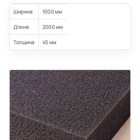
Ширина
1000 мм
Длина
2000 мм
Толщина
45 мм