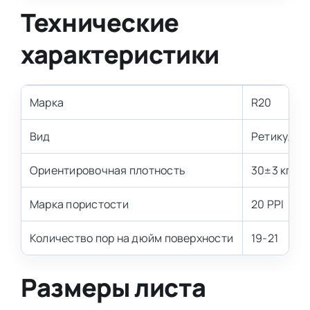
Технические
характеристики
Марка
R20
Вид
Ретикулир
Ориентировочная плотность
30±3 кг/м3
Марка пористости
20 PPI
Количество пор на дюйм поверхности
19-21
Размеры листа