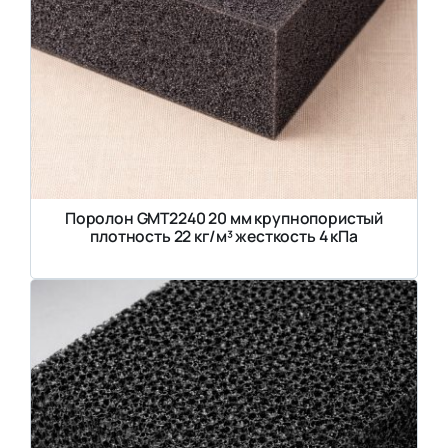
Поролон GMT2240 20 мм крупнопористый
плотность 22 кг/м³ жесткость 4 кПа