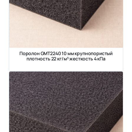
Поролон GMT2240 10 мм крупнопористый
плотность 22 кг/м³ жесткость 4 кПа