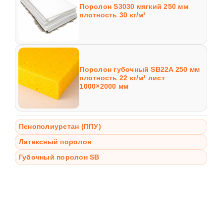
Поролон S3030 мягкий 250 мм
плотность 30 кг/м³
Поролон губочный SB22A 250 мм
плотность 22 кг/м³ лист
1000×2000 мм
Пенополиуретан (ППУ)
Латексный поролон
Губочный поролон SB