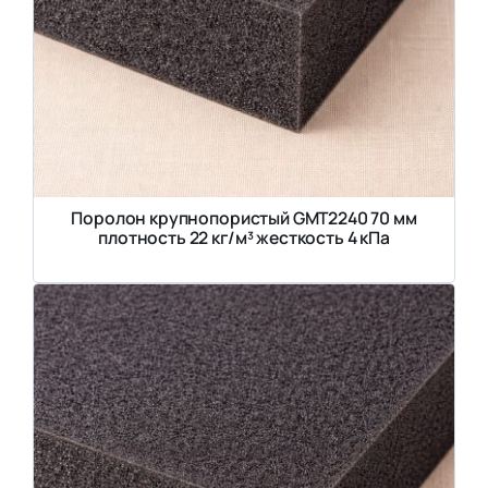
Поролон крупнопористый GMT2240 70 мм
плотность 22 кг/м³ жесткость 4 кПа