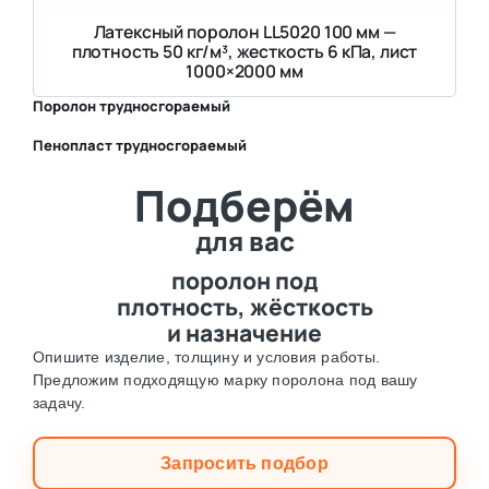
Латексный поролон LL5020 100 мм —
плотность 50 кг/м³, жесткость 6 кПа, лист
1000×2000 мм
Поролон трудносгораемый
Пенопласт трудносгораемый
⛶
Подберём
⛶
для вас
поролон под
плотность, жёсткость
и назначение
Опишите изделие, толщину и условия работы.
Предложим подходящую марку поролона под вашу
задачу.
Запросить подбор