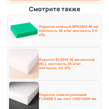
Смотрите также
Поролон зелёный SPG1825 40 мм
плотность 18 кг/м³ жесткость 2.5
кПа
Поролон EL2545 40 мм жесткий
(EL), плотность 25 кг/м³,
жесткость 4,5 кПа
Поролон самозатухающий
FLR40M 5 мм лист 1000×2000 мм