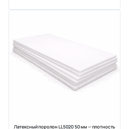
Латексный поролон LL5020 50 мм — плотность