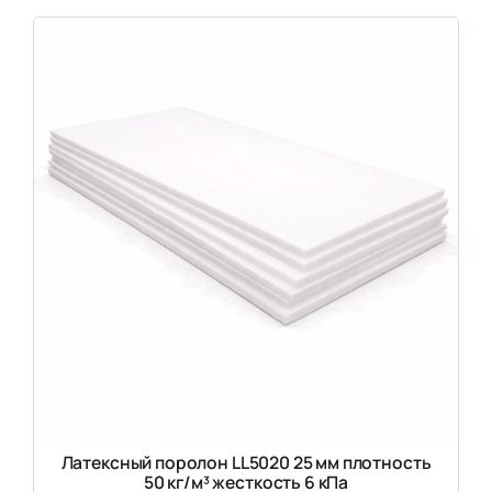
Латексный поролон LL5020 25 мм плотность
50 кг/м³ жесткость 6 кПа