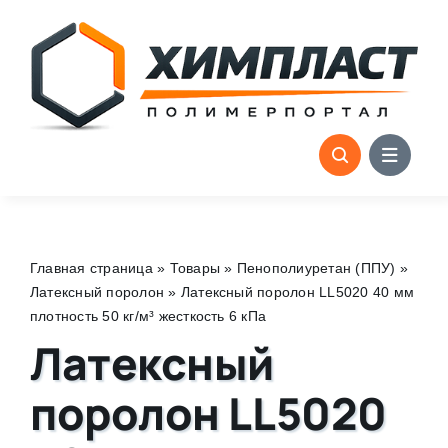
Skip
to
content
Главная страница
»
Товары
»
Пенополиуретан (ППУ)
»
Латексный поролон
»
Латексный поролон LL5020 40 мм
плотность 50 кг/м³ жесткость 6 кПа
Латексный
поролон LL5020