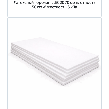
Латексный поролон LL5020 70 мм плотность
50 кг/м³ жесткость 6 кПа