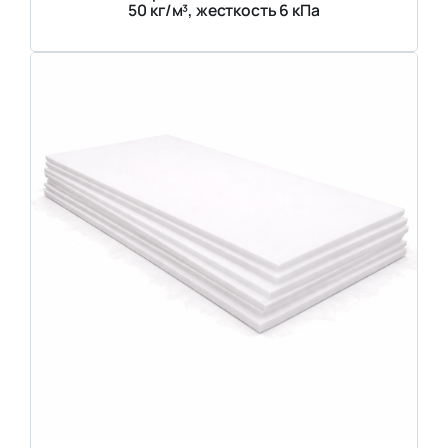
50 кг/м³, жесткость 6 кПа