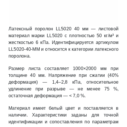
Латексный поролон LL5020 40 мм — листовой
материал марки LL5020 с плотностью 50 кг/м³ и
жесткостью 6 кПа. Идентифицируется артикулом
LL5020-40-MM и относится к категории латексного
поролона.
Размер листа составляет 1000×2000 мм при
толщине 40 мм. Напряжение при сжатии (40%
деформация) — 1,4–2,8 кПа, относительное
удлинение при разрыве — не менее 75 %,
остаточная деформация — < 7,0 %.
Материал имеет белый цвет и поставляется в
наличии. Характеристики заданы для точной
идентификации и сопоставления по параметрам