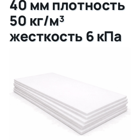
40 мм плотность
50 кг/м³
жесткость 6 кПа