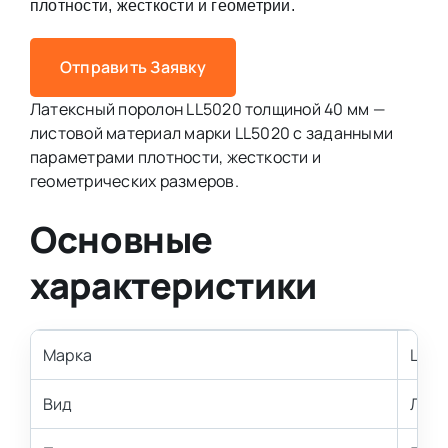
плотности, жесткости и геометрии.
Отправить Заявку
Латексный поролон LL5020 толщиной 40 мм —
листовой материал марки LL5020 с заданными
параметрами плотности, жесткости и
геометрических размеров.
Основные
характеристики
Марка
LL50
Вид
Лате