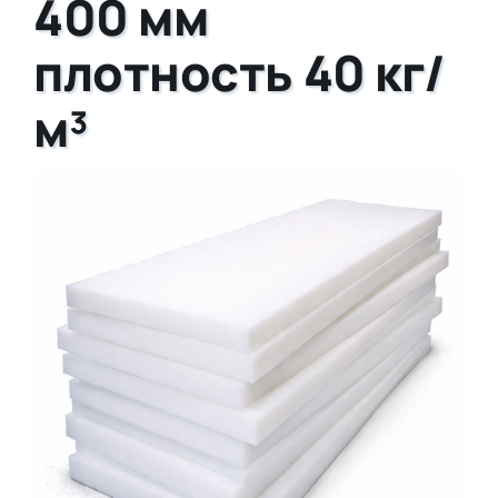
400 мм
плотность 40 кг/
м³