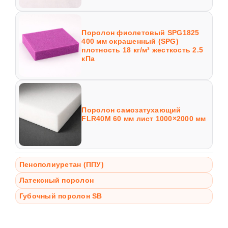
Поролон фиолетовый SPG1825
400 мм окрашенный (SPG)
плотность 18 кг/м³ жесткость 2.5
кПа
Поролон самозатухающий
FLR40M 60 мм лист 1000×2000 мм
Пенополиуретан (ППУ)
Латексный поролон
Губочный поролон SB