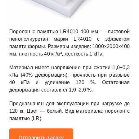
Поролон с памятью LR4010 400 мм — листовой
пенополиуретан марки LR4010 с эффектом
памяти формы. Размеры изделия: 1000×2000×400
мм, плотность 40 кг/м³, жесткость 1 кПа.
Материал имеет напряжение при сжатии 1,0±0,3
кПа (40% деформация), прочность при разрыве
40 кПа и удлинение 120 %. Остаточная
деформация составляет 1,0–2,0 %.
Предназначен для эксплуатации при нагрузке до
120 кг. Цвет — белый. Вид материала: поролон с
памятью (LR).
Отправить Заявку