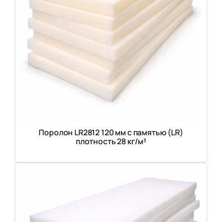
Поролон LR2812 120 мм с памятью (LR)
плотность 28 кг/м³