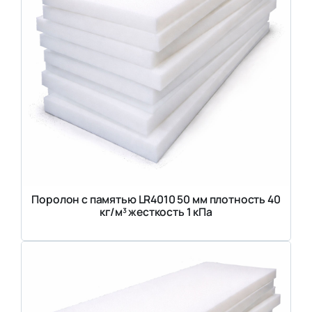
Поролон с памятью LR4010 50 мм плотность 40
кг/м³ жесткость 1 кПа