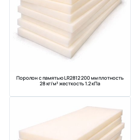
Поролон с памятью LR2812 200 мм плотность
28 кг/м³ жесткость 1.2 кПа