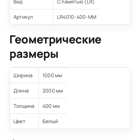
Вид
С памятью (LR)
Артикул
LR4010-400-MM
Геометрические
размеры
Ширина
1000 мм
Длина
2000 мм
Толщина
400 мм
Цвет
Белый