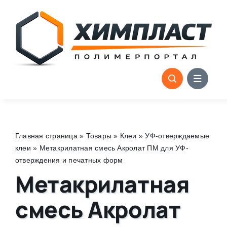
Skip
to
content
Главная страница
»
Товары
»
Клеи
»
УФ-отверждаемые
клеи
»
Метакрилатная смесь Акролат ПМ для УФ-
отверждения и печатных форм
Метакрилатная
смесь Акролат