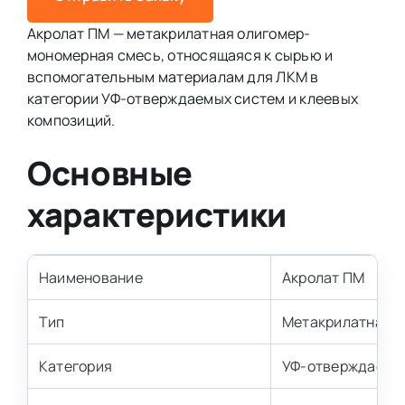
Акролат ПМ — метакрилатная олигомер-
мономерная смесь, относящаяся к сырью и
вспомогательным материалам для ЛКМ в
категории УФ-отверждаемых систем и клеевых
композиций.
Основные
характеристики
Наименование
Акролат ПМ
Тип
Метакрилатная о
Категория
УФ-отверждаемые