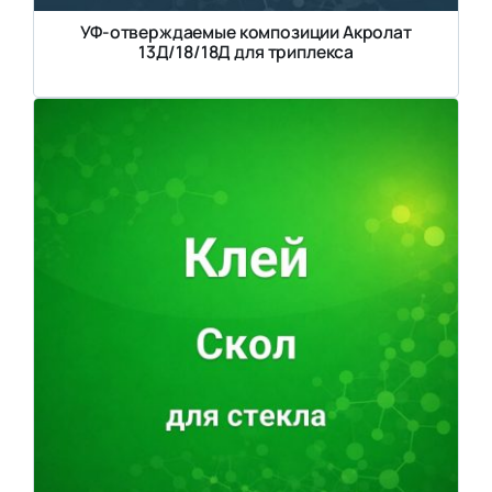
УФ-отверждаемые композиции Акролат
13Д/18/18Д для триплекса