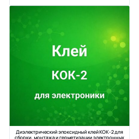
Диэлектрический эпоксидный клей КОК-2 для
сборки, монтажа и герметизации электронных