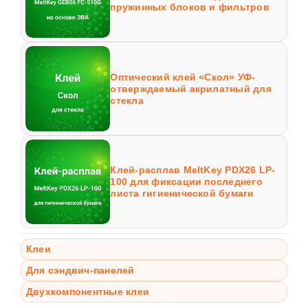
пружинных блоков и фильтров
Оптический клей «Скол» УФ-
отверждаемый акрилатный для
стекла
Клей-расплав MeltKey PDX26 LP-
100 для фиксации последнего
листа гигиенической бумаги
Клеи
Для сэндвич-панелей
Двухкомпонентные клеи