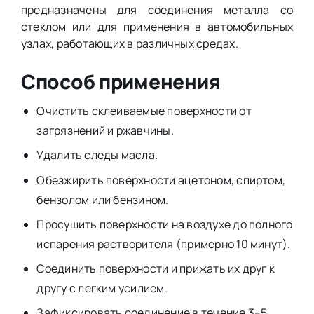
предназначены для соединения металла со
стеклом или для применения в автомобильных
узлах, работающих в различных средах.
Способ применения
Очистить склеиваемые поверхности от
загрязнений и ржавчины.
Удалить следы масла.
Обезжирить поверхности ацетоном, спиртом,
бензолом или бензином.
Просушить поверхности на воздухе до полного
испарения растворителя (примерно 10 минут).
Соединить поверхности и прижать их друг к
другу с легким усилием.
Зафиксировать соединение в течение 3–5