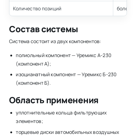
Количество позиций
более 3
Состав системы
Система состоит из двух компонентов:
полиольный компонент — Уремикс А-230
(компонент А);
изоцианатный компонент — Уремикс Б-230
(компонент Б).
Область применения
уплотнительные кольца фильтрующих
элементов;
торцевые диски автомобильных воздушных