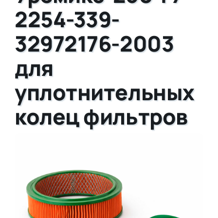
2254-339-
32972176-2003
для
уплотнительных
колец фильтров