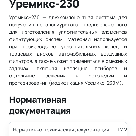
Уремикс-230
Уремикс-230 — двухкомпонентная система для
получения пенополиуретана, предназначенного
для изготовления уплотнительных элементов
фильтрующих систем. Материал используется
при производстве уплотнительных колец и
торцевых дисков автомобильных воздушных
фильтров, а также может применяться в смежных
задачах, включая изоляцию приборов и
отдельные решения в ортопедии и
протезировании (модификация Уремикс-230М).
Нормативная
документация
Нормативно-техническая документация
ТУ 2254