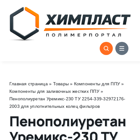
Skip
to
content
Главная страница
»
Товары
»
Компоненты для ППУ
»
Компоненты для заливочных жестких ППУ
»
Пенополиуретан Уремикс-230 ТУ 2254-339-32972176-
2003 для уплотнительных колец фильтров
Пенополиуретан
Уремикс-230 ТУ