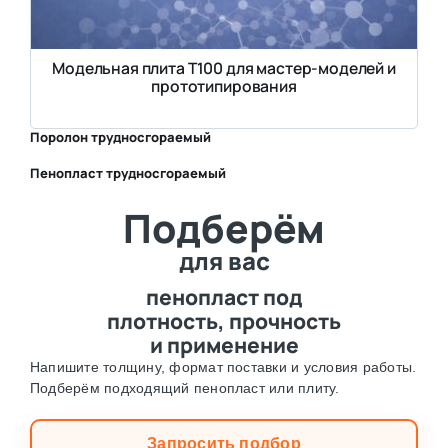
Модельная плита Т100 для мастер-моделей и
прототипирования
Поролон трудносгораемый
Пенопласт трудносгораемый
⛶
Подберём
⛶
для вас
пенопласт под
плотность, прочность
и применение
Напишите толщину, формат поставки и условия работы.
Подберём подходящий пенопласт или плиту.
Запросить подбор