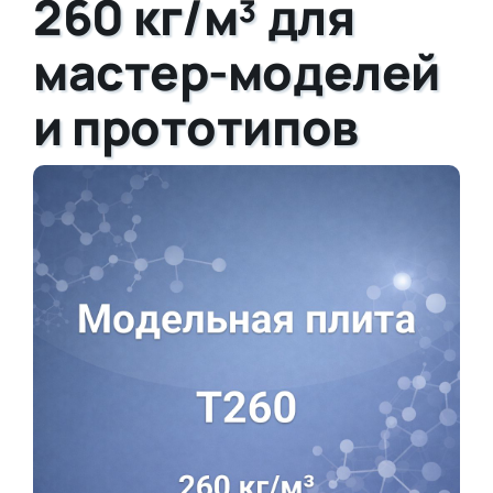
260 кг/м³ для
мастер-моделей
и прототипов