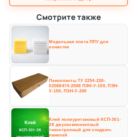
Смотрите также
Модельная плита ППУ для
оснастки
Пенопласты ТУ 2254-226-
02068474-2008 ПЭН-У-100, ПЭН-
У-150, ПЭН-У-200
Клей полиуретановый КСП-301-
2К двухкомпонентный
тиксотропный для сэндвич-
панелей