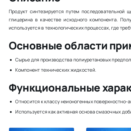
Продукт синтезируется путем последовательной щ
глицерина в качестве исходного компонента. Пол
используется в технологических процессах, где тре
Основные области пр
Сырье для производства полиуретановых предпол
Компонент технических жидкостей.
Функциональные хара
Относится к классу неионогенных поверхностно-а
Используется как активная основа смазочных доб