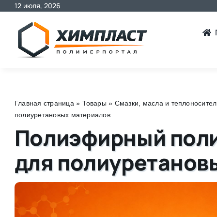
12 июля, 2026
Skip
to
content
Главная страница
»
Товары
»
Смазки, масла и теплоносите
полиуретановых материалов
Полиэфирный поли
для полиуретанов