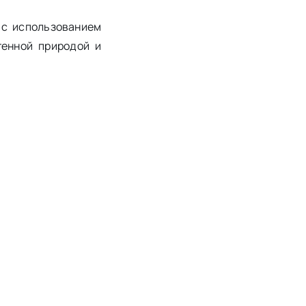
 с использованием
генной природой и