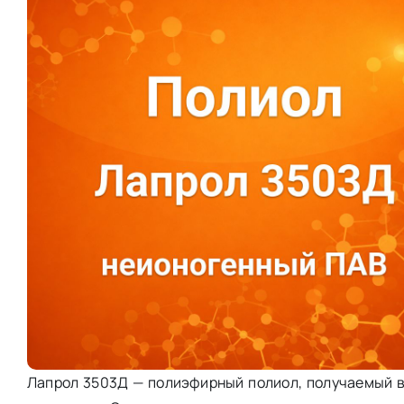
Лапрол 3503Д — полиэфирный полиол, получаемый в