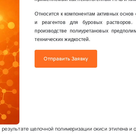
Относится к компонентам активных основ
и реагентов для буровых растворов. 
производстве полиуретановых предполи
технических жидкостей.
Отправить Заявку
 результате щелочной полимеризации окиси этилена и о