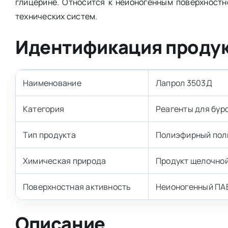
глицерине. Относится к неионогенным поверхност
технических систем.
Идентификация проду
Наименование
Лапрол 3503Д
Категория
Реагенты для бур
Тип продукта
Полиэфирный пол
Химическая природа
Продукт щелочной
Поверхностная активность
Неионогенный ПА
Описание