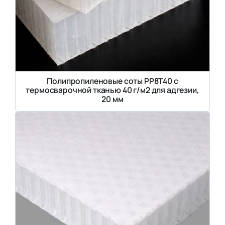
Полипропиленовые соты PP8T40 с
термосварочной тканью 40 г/м2 для адгезии,
20 мм