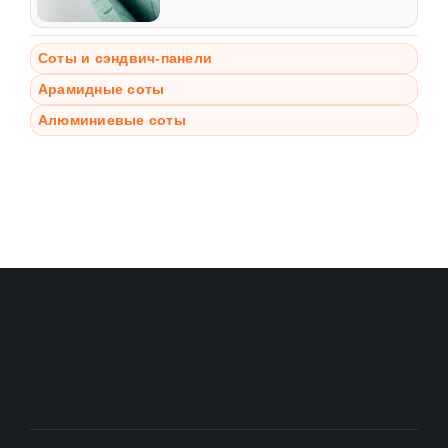
Соты и сэндвич-панели
Арамидные соты
Алюминиевые соты