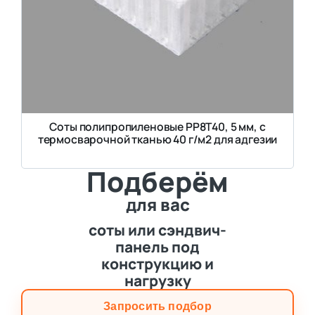
Соты полипропиленовые PP8T40, 5 мм, с
термосварочной тканью 40 г/м2 для адгезии
Подберём
для вас
соты или сэндвич-
панель под
конструкцию и
нагрузку
Запросить подбор