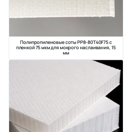
Полипропиленовые соты PP8-80T40F75 с
пленкой 75 мкм для мокрого наслаивания, 15
мм