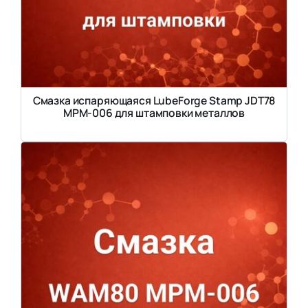
Смазка испаряющаяся LubeForge Stamp JDT78
MPM-006 для штамповки металлов