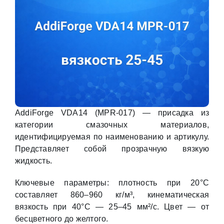
AddiForge VDA14 (MPR-017) — присадка из
категории смазочных материалов,
идентифицируемая по наименованию и артикулу.
Представляет собой прозрачную вязкую
жидкость.
Ключевые параметры: плотность при 20°С
составляет 860–960 кг/м³, кинематическая
вязкость при 40°С — 25–45 мм²/с. Цвет — от
бесцветного до желтого.