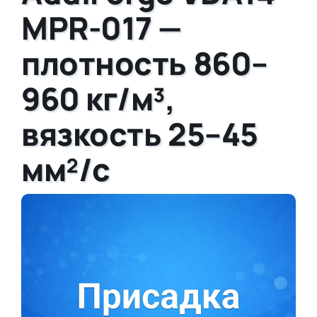
MPR-017 —
плотность 860–
960 кг/м³,
вязкость 25–45
мм²/с