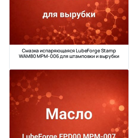
Смазка испаряющаяся LubeForge Stamp
WAM80 MPM-006 для штамповки и вырубки