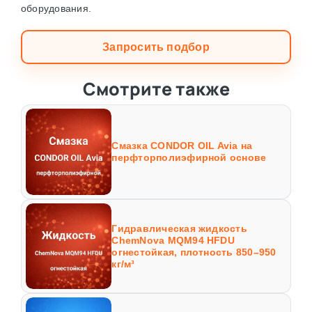
оборудования.
Запросить подбор
Смотрите также
Смазка CONDOR OIL Avia на
перфторполиэфирной основе
Гидравлическая жидкость
ChemNova MQM94 HFDU
огнестойкая, плотность 850–950
кг/м³