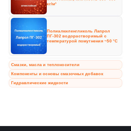
кг/м³
Полиалкиленгликоль Лапрол
ПГ-302 водорастворимый с
температурой помутнения ~50 °C
Смазки, масла и теплоносители
Компоненты и основы смазочных добавок
Гидравлические жидкости