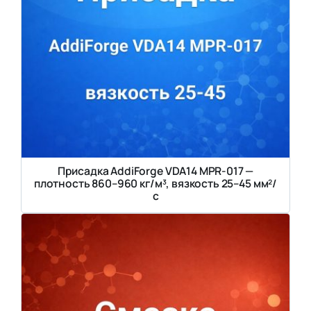
Присадка AddiForge VDA14 MPR-017 —
плотность 860–960 кг/м³, вязкость 25–45 мм²/
с