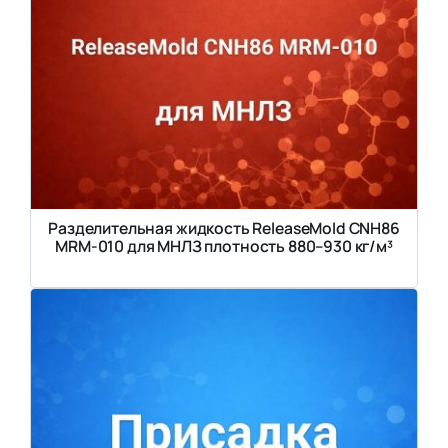
Разделительная жидкость ReleaseMold CNH86
MRM-010 для МНЛЗ плотность 880–930 кг/м³