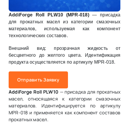
AddiForge Roll PLW10 (MPR-018)
— присадка
для прокатных масел из категории смазочных
материалов, используемая как компонент
технологических составов.
Внешний вид: прозрачная жидкость от
бесцветного до желтого цвета. Идентификация
продукта осуществляется по артикулу MPR-018.
Отправить Заявку
AddiForge Roll PLW10
— присадка для прокатных
масел, относящаяся к категории смазочных
материалов. Идентифицируется по артикулу
MPR-018 и применяется как компонент составов
прокатных масел.