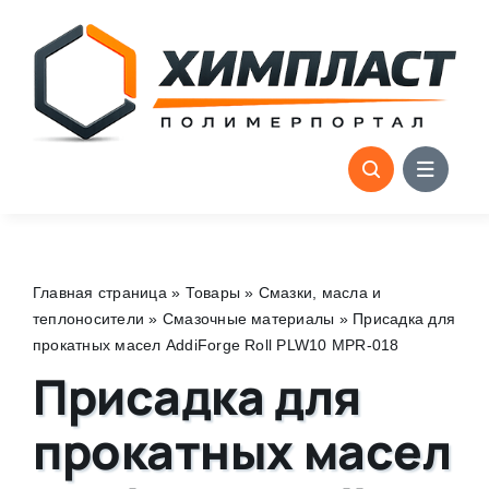
Skip
to
content
Главная страница
»
Товары
»
Смазки, масла и
теплоносители
»
Смазочные материалы
»
Присадка для
прокатных масел AddiForge Roll PLW10 MPR-018
Присадка для
прокатных масел