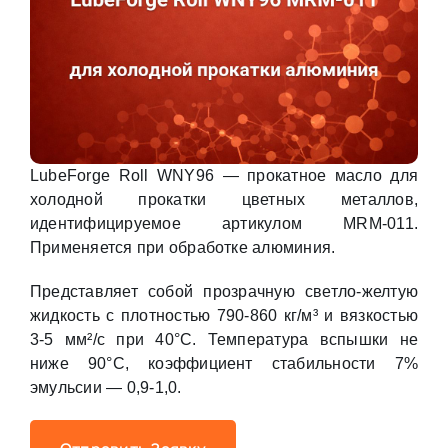
LubeForge Roll WNY96 — прокатное масло для
холодной прокатки цветных металлов,
идентифицируемое артикулом MRM-011.
Применяется при обработке алюминия.
Представляет собой прозрачную светло-желтую
жидкость с плотностью 790-860 кг/м³ и вязкостью
3-5 мм²/с при 40°С. Температура вспышки не
ниже 90°С, коэффициент стабильности 7%
эмульсии — 0,9-1,0.