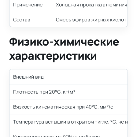
Применение
Холодная прокатка алюминия
Состав
Смесь эфиров жирных кислот на 
Физико-химические
характеристики
Внешний вид
Плотность при 20°С, кг/м³
Вязкость кинематическая при 40°С, мм²/с
Температура вспышки в открытом тигле, °С, не ниже
Кислотное число, мг КОН/г, не более