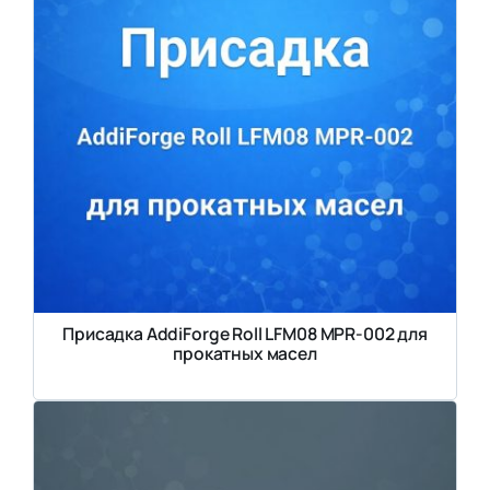
Присадка AddiForge Roll LFM08 MPR-002 для
прокатных масел