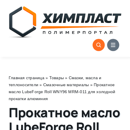
Skip
to
content
Главная страница
»
Товары
»
Смазки, масла и
теплоносители
»
Смазочные материалы
»
Прокатное
масло LubeForge Roll WNY96 MRM-011 для холодной
прокатки алюминия
Прокатное масло
LubeForge Roll