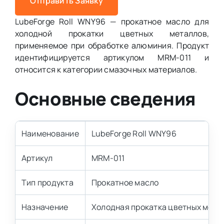
Отправить Заявку
LubeForge Roll WNY96 — прокатное масло для
холодной прокатки цветных металлов,
применяемое при обработке алюминия. Продукт
идентифицируется артикулом MRM-011 и
относится к категории смазочных материалов.
Основные сведения
Наименование
LubeForge Roll WNY96
Артикул
MRM-011
Тип продукта
Прокатное масло
Назначение
Холодная прокатка цветных мета