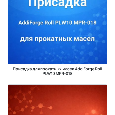
Присадка для прокатных масел AddiForge Roll
PLW10 MPR-018