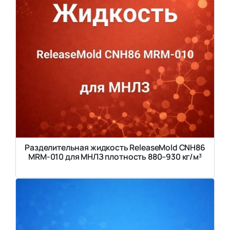
Разделительная жидкость ReleaseMold CNH86
MRM-010 для МНЛЗ плотность 880–930 кг/м³