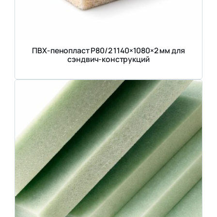
ПВХ-пенопласт Р80/2 1140×1080×2 мм для
сэндвич-конструкций