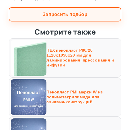
Запросить подбор
Смотрите также
ПВХ пенопласт Р80/20
1120х1050х20 мм для
ламинирования, прессования и
инфузии
Пенопласт PMI марки W из
полиметакрилимида для
сэндвич-конструкций