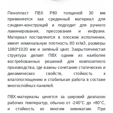
Пенопласт ПВХ Р80 толщиной 30 мм
применяется как срединный материал для
сэндвич-конструкций и подходит для ручного
ламинирования, прессования и инфузии.
Материал поставляется в плоском исполнении,
имеет номинальную плотность 80 кг/м3, размеры
1080*1020 мм и зелёный цвет. Закрытоячеистая
структура делает ПВХ одним из наиболее
востребованных решений для композитного
производства, где важны сочетание статических и
динамических свойств, стойкость к
влагопоглощению и стабильная работа в составе
многослойных панелей.
ПВХ-материалы ценятся за широкий диапазон
рабочих температур, обычно от -240°С до +80°С,
и стойкость ко многим химикатам. При