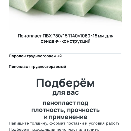
Пенопласт ПВХ Р80/15 1140×1080×15 мм для
сэндвич-конструкций
Поролон трудносгораемый
Пенопласт трудносгораемый
⛶
Подберём
⛶
для вас
пенопласт под
плотность, прочность
и применение
Напишите толщину, формат поставки и условия работы.
Подберём подходящий пенопласт или плиту.