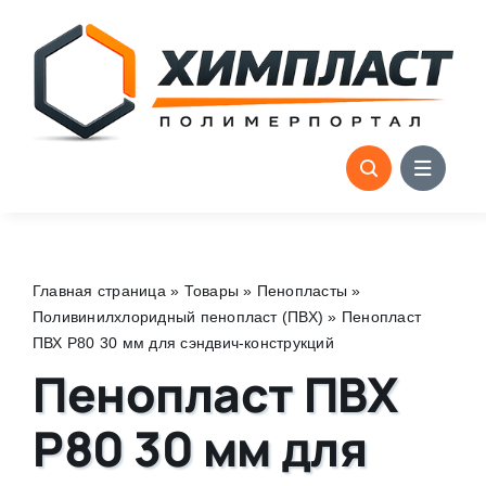
Skip
to
content
Главная страница
»
Товары
»
Пенопласты
»
Поливинилхлоридный пенопласт (ПВХ)
»
Пенопласт
ПВХ Р80 30 мм для сэндвич-конструкций
Пенопласт ПВХ
Р80 30 мм для