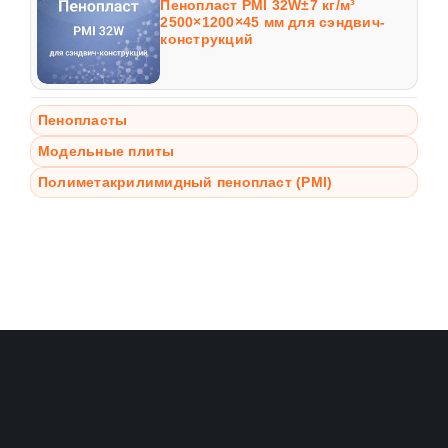
Пенопласт PMI 32W±7 кг/м³
2500×1200×45 мм для сэндвич-
конструкций
Пенопласты
Модельные плиты
Полиметакрилимидный пенопласт (PMI)