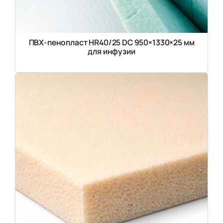
ПВХ-пенопласт HR40/25 DC 950×1330×25 мм
для инфузии