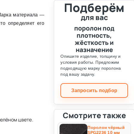
Подберём
Марка материала —
для вас
то определяет его
поролон под
плотность,
жёсткость и
назначение
Опишите изделие, толщину и
условия работы. Предложим
подходящую марку поролона
под вашу задачу.
Запросить подбор
Смотрите также
зелёном цвете.
Поролон чёрный
SPG2236 10 мм