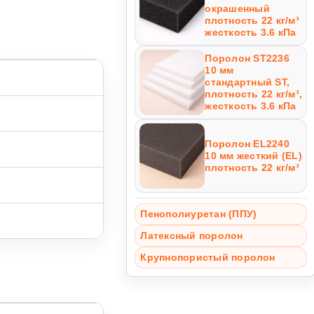
окрашенный
плотность 22 кг/м³
жесткость 3.6 кПа
Поролон ST2236
10 мм
стандартный ST,
плотность 22 кг/м³,
жесткость 3.6 кПа
Поролон EL2240
10 мм жесткий (EL)
плотность 22 кг/м³
Пенополиуретан (ППУ)
Латексный поролон
Крупнопористый поролон