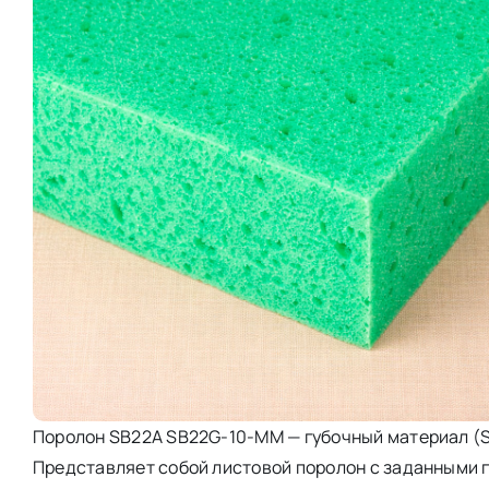
Поролон SB22A SB22G-10-MM — губочный материал (SB
Представляет собой листовой поролон с заданными