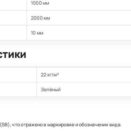
1000 мм
2000 мм
10 мм
стики
22 кг/м³
Зелёный
(SB), что отражено в маркировке и обозначении вида.