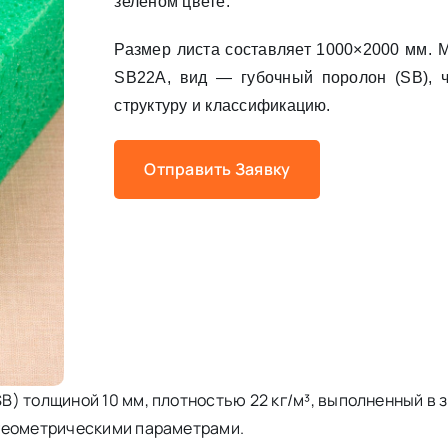
зелёном цвете.
Размер листа составляет 1000×2000 мм. 
SB22A, вид — губочный поролон (SB), ч
структуру и классификацию.
Отправить Заявку
) толщиной 10 мм, плотностью 22 кг/м³, выполненный в 
 геометрическими параметрами.