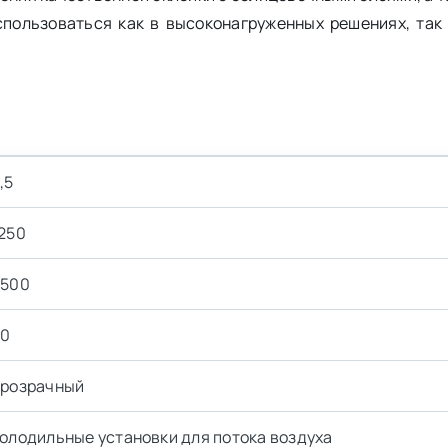
пользоваться как в высоконагруженных решениях, так 
,5
250
2500
20
прозрачный
олодильные установки для потока воздуха