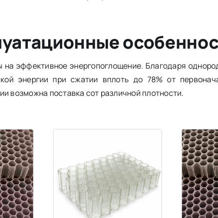
луатационные особеннос
ы на эффективное энергопоглощение. Благодаря однород
кой энергии при сжатии вплоть до 78% от первонач
ии возможна поставка сот различной плотности.