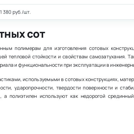
1 380 руб./шт.
тных сот
енным полимерам для изготовления сотовых конструк
шей тепловой стойкости и свойствам самозатухания. Та
ериала и функциональности при эксплуатации в инженерн
астиками, используемыми в сотовых конструкциях, мате
ости, ударопрочности, твердости поверхности и стаби
, а полиэтилен используют как недорогой срединны