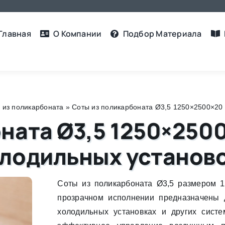
Главная
О Компании
Подбор Материалa
 из поликарбоната
»
Соты из поликарбоната Ø3,5 1250×2500×20
ната Ø3,5 1250×250
олодильных установ
Соты из поликарбоната Ø3,5 размером 
прозрачном исполнении предназначены
холодильных установках и других систем