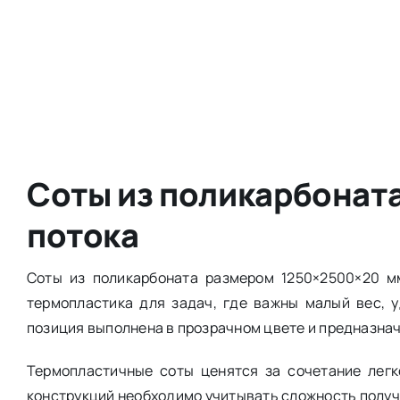
Соты из поликарбонат
потока
Соты из поликарбоната размером 1250×2500×20 м
термопластика для задач, где важны малый вес, 
позиция выполнена в прозрачном цвете и предназнач
Термопластичные соты ценятся за сочетание легк
конструкций необходимо учитывать сложность получ