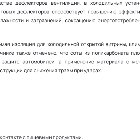
стве дефлекторов вентиляции, в холодильных устан
сотовых дефлекторов способствует повышению эффект
влажности и загрязнений, сокращению энергопотребле
емая изоляция для холодильной открытой витрины, кли
чнике также отмечено, что соты из поликарбоната пло
 защите автомобилей, а применение материала с ме
струкции для снижения травм при ударах.
контакте с пищевыми продуктами.