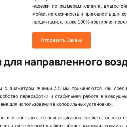
нарезки по размерам клиента, влагостой
мойки, нетоксичность и пригодность для к
продуктами, а также 100% повторная пере
Отправить Заявку
а для направленного воз
м с диаметром ячейки 3,5 мм применяются как сред
удобство переработки и стабильная работа в воздушны
ена для использования в холодильных установках.
ости и полезных эксплуатационных свойств, однако п
ения качественной склейки с облицовочными слоями, а 