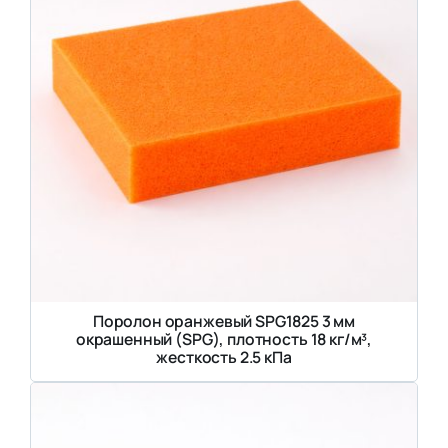
Поролон оранжевый SPG1825 3 мм
окрашенный (SPG), плотность 18 кг/м³,
жесткость 2.5 кПа