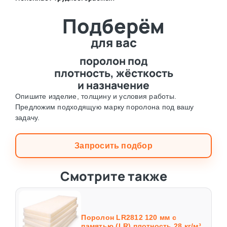
Подберём
⛶
для вас
поролон под
плотность, жёсткость
и назначение
Опишите изделие, толщину и условия работы.
Предложим подходящую марку поролона под вашу
задачу.
Запросить подбор
Смотрите также
Поролон LR2812 120 мм с
памятью (LR) плотность 28 кг/м³