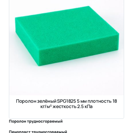
Поролон зелёный SPG1825 5 мм плотность 18
кг/м³ жесткость 2.5 кПа
Поролон трудносгораемый
Пенопласт трудносгораемый
⛶