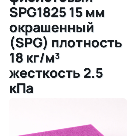
SPG1825 15 мм
окрашенный
(SPG) плотность
18 кг/м³
жесткость 2.5
кПа