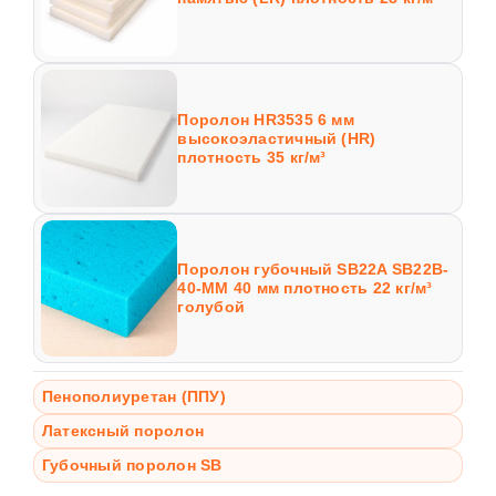
Поролон HR3535 6 мм
высокоэластичный (HR)
плотность 35 кг/м³
Поролон губочный SB22A SB22B-
40-MM 40 мм плотность 22 кг/м³
голубой
Пенополиуретан (ППУ)
Латексный поролон
Губочный поролон SB