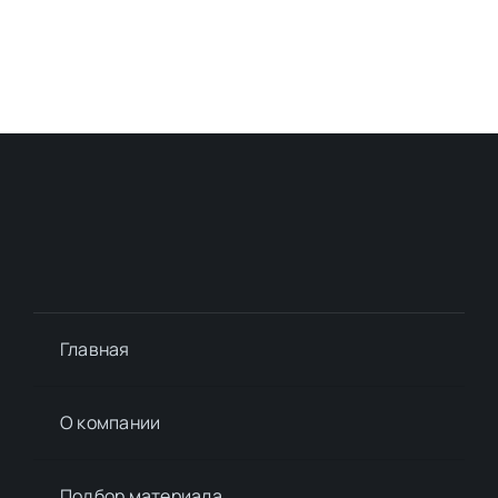
Главная
О компании
Подбор материалa