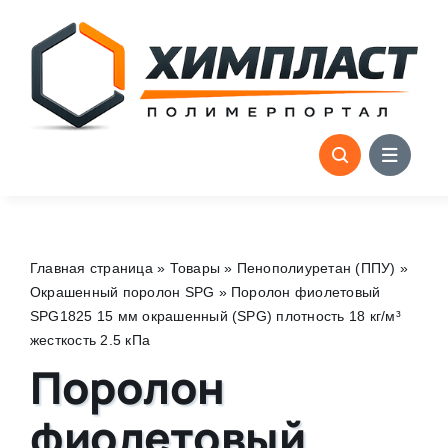
Skip
to
content
Главная страница
»
Товары
»
Пенополиуретан (ППУ)
»
Окрашенный поролон SPG
»
Поролон фиолетовый
SPG1825 15 мм окрашенный (SPG) плотность 18 кг/м³
жесткость 2.5 кПа
Поролон
фиолетовый