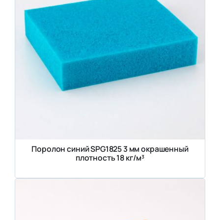
Поролон синий SPG1825 3 мм окрашенный
плотность 18 кг/м³