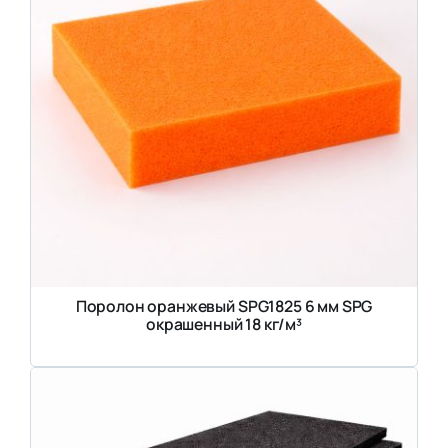
Поролон оранжевый SPG1825 6 мм SPG
окрашенный 18 кг/м³