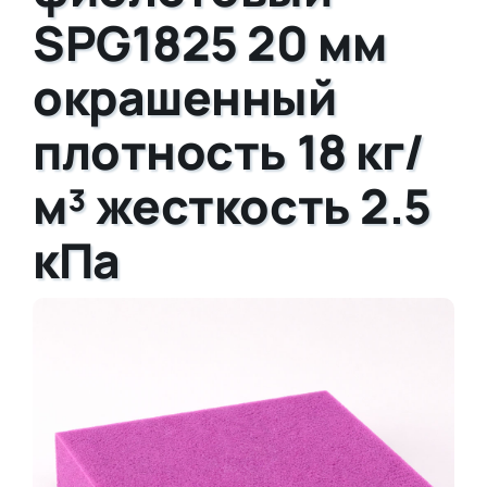
SPG1825 20 мм
окрашенный
плотность 18 кг/
м³ жесткость 2.5
кПа