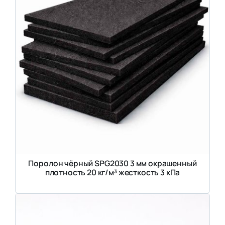
Поролон чёрный SPG2030 3 мм окрашенный
плотность 20 кг/м³ жесткость 3 кПа