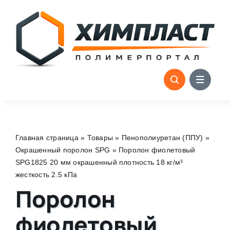
Skip
to
content
Главная страница
»
Товары
»
Пенополиуретан (ППУ)
»
Окрашенный поролон SPG
»
Поролон фиолетовый
SPG1825 20 мм окрашенный плотность 18 кг/м³
жесткость 2.5 кПа
Поролон
фиолетовый