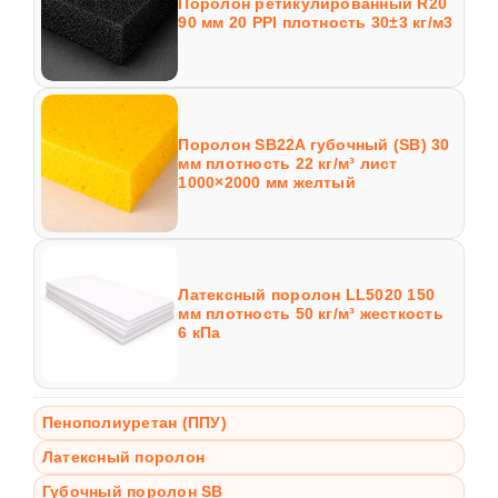
Поролон ретикулированный R20
90 мм 20 PPI плотность 30±3 кг/м3
Поролон SB22A губочный (SB) 30
мм плотность 22 кг/м³ лист
1000×2000 мм желтый
Латексный поролон LL5020 150
мм плотность 50 кг/м³ жесткость
6 кПа
Пенополиуретан (ППУ)
Латексный поролон
Губочный поролон SB