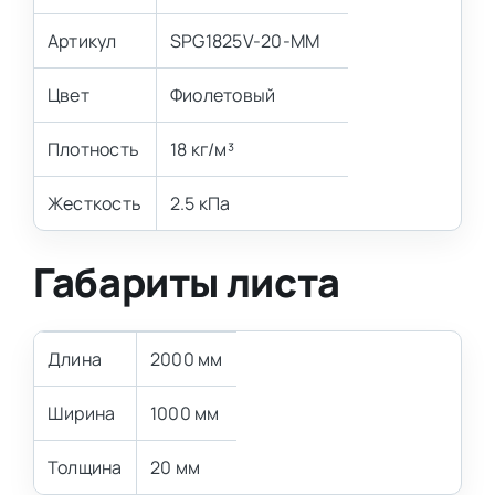
Артикул
SPG1825V-20-MM
Цвет
Фиолетовый
Плотность
18 кг/м³
Жесткость
2.5 кПа
Габариты листа
Длина
2000 мм
Ширина
1000 мм
Толщина
20 мм