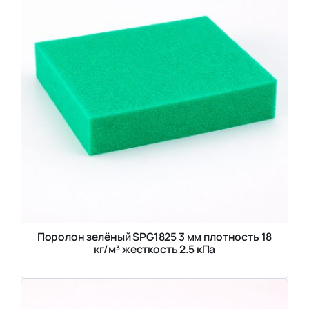
Поролон зелёный SPG1825 3 мм плотность 18
кг/м³ жесткость 2.5 кПа