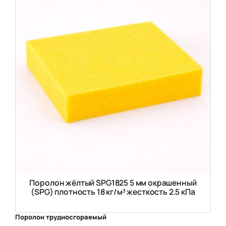
Поролон жёлтый SPG1825 5 мм окрашенный
(SPG) плотность 18 кг/м³ жесткость 2.5 кПа
Поролон трудносгораемый