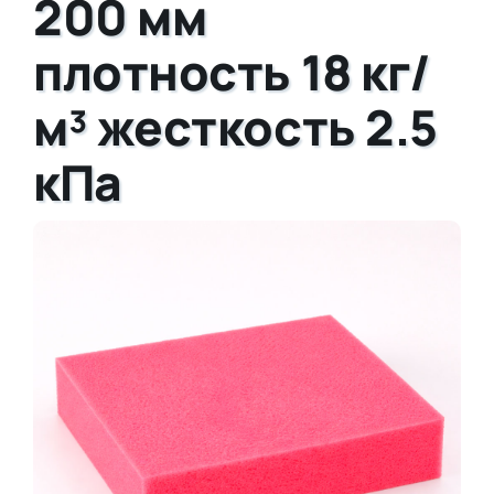
200 мм
плотность 18 кг/
м³ жесткость 2.5
кПа