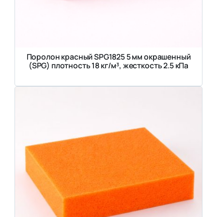
Поролон красный SPG1825 5 мм окрашенный
(SPG) плотность 18 кг/м³, жесткость 2.5 кПа