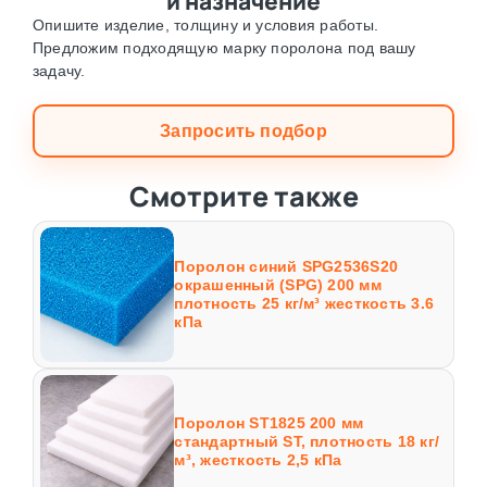
и назначение
Опишите изделие, толщину и условия работы.
Предложим подходящую марку поролона под вашу
задачу.
Запросить подбор
Смотрите также
Поролон синий SPG2536S20
окрашенный (SPG) 200 мм
плотность 25 кг/м³ жесткость 3.6
кПа
Поролон ST1825 200 мм
стандартный ST, плотность 18 кг/
м³, жесткость 2,5 кПа