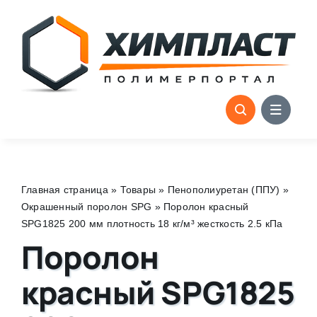
Skip
to
content
Главная страница
»
Товары
»
Пенополиуретан (ППУ)
»
Окрашенный поролон SPG
»
Поролон красный
SPG1825 200 мм плотность 18 кг/м³ жесткость 2.5 кПа
Поролон
красный SPG1825