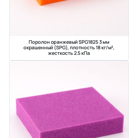
Поролон оранжевый SPG1825 3 мм
окрашенный (SPG), плотность 18 кг/м³,
жесткость 2.5 кПа