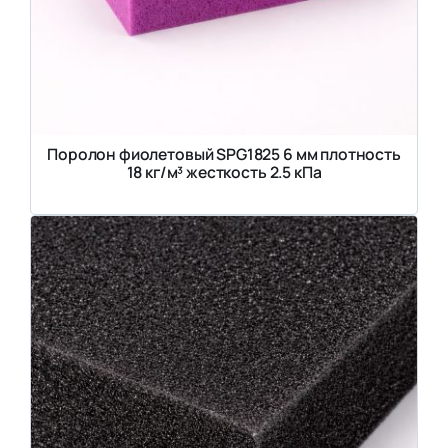
Поролон фиолетовый SPG1825 6 мм плотность
18 кг/м³ жесткость 2.5 кПа