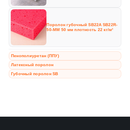
Поролон губочный SB22A SB22R-
50-MM 50 мм плотность 22 кг/м³
Пенополиуретан (ППУ)
Латексный поролон
Губочный поролон SB