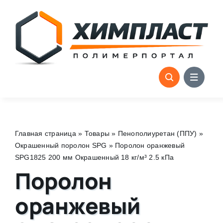
Skip
to
content
Главная страница
»
Товары
»
Пенополиуретан (ППУ)
»
Окрашенный поролон SPG
»
Поролон оранжевый
SPG1825 200 мм Окрашенный 18 кг/м³ 2.5 кПа
Поролон
оранжевый