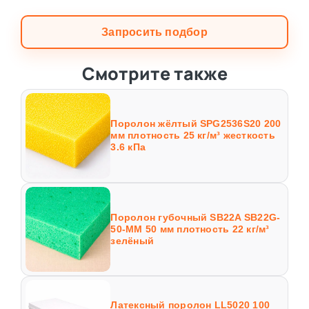
Запросить подбор
Смотрите также
Поролон жёлтый SPG2536S20 200
мм плотность 25 кг/м³ жесткость
3.6 кПа
Поролон губочный SB22A SB22G-
50-MM 50 мм плотность 22 кг/м³
зелёный
Латексный поролон LL5020 100