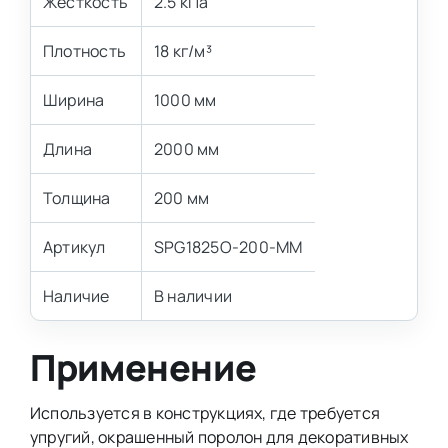
Жесткость
2.5 кПа
Плотность
18 кг/м³
Ширина
1000 мм
Длина
2000 мм
Толщина
200 мм
Артикул
SPG1825O-200-MM
Наличие
В наличии
Применение
Используется в конструкциях, где требуется
упругий, окрашенный поролон для декоративных