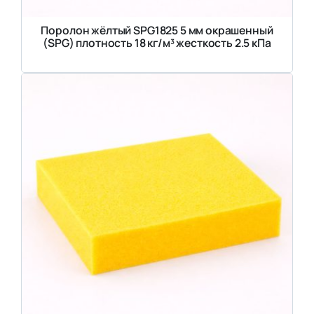
Поролон жёлтый SPG1825 5 мм окрашенный
(SPG) плотность 18 кг/м³ жесткость 2.5 кПа