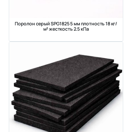
Поролон серый SPG1825 5 мм плотность 18 кг/
м³ жесткость 2.5 кПа