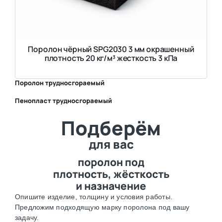
Поролон чёрный SPG2030 3 мм окрашенный
плотность 20 кг/м³ жесткость 3 кПа
Поролон трудносгораемый
Пенопласт трудносгораемый
⛶
Подберём
⛶
для вас
поролон под
плотность, жёсткость
и назначение
Опишите изделие, толщину и условия работы.
Предложим подходящую марку поролона под вашу
задачу.