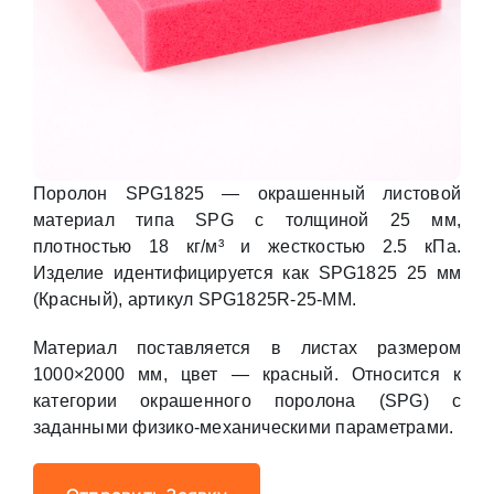
Поролон SPG1825 — окрашенный листовой
материал типа SPG с толщиной 25 мм,
плотностью 18 кг/м³ и жесткостью 2.5 кПа.
Изделие идентифицируется как SPG1825 25 мм
(Красный), артикул SPG1825R-25-MM.
Материал поставляется в листах размером
1000×2000 мм, цвет — красный. Относится к
категории окрашенного поролона (SPG) с
заданными физико-механическими параметрами.