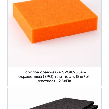
Поролон оранжевый SPG1825 5 мм
окрашенный (SPG), плотность 18 кг/м³,
жесткость 2.5 кПа