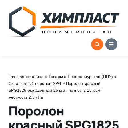
Skip
to
content
Главная страница
»
Товары
»
Пенополиуретан (ППУ)
»
Окрашенный поролон SPG
»
Поролон красный
SPG1825 окрашенный 25 мм плотность 18 кг/м³
жесткость 2.5 кПа
Поролон
красный SPG1825