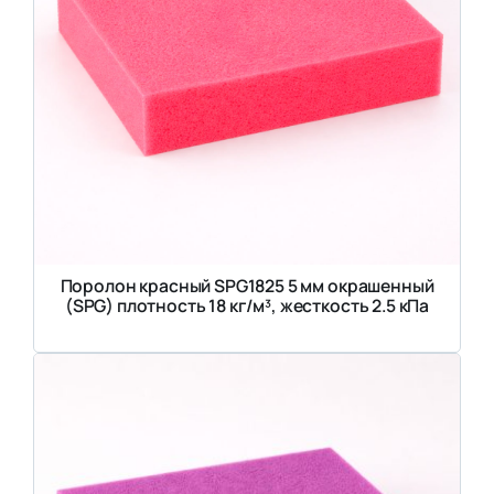
Поролон красный SPG1825 5 мм окрашенный
(SPG) плотность 18 кг/м³, жесткость 2.5 кПа