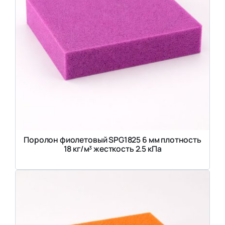
Поролон фиолетовый SPG1825 6 мм плотность
18 кг/м³ жесткость 2.5 кПа