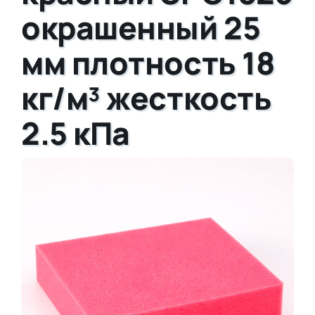
окрашенный 25
мм плотность 18
кг/м³ жесткость
2.5 кПа