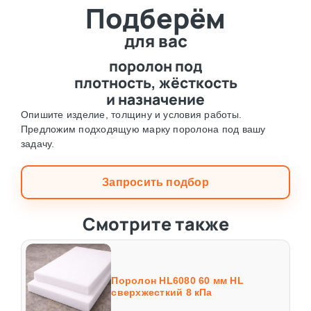
Подберём
⛶
для вас
поролон под
плотность, жёсткость
и назначение
Опишите изделие, толщину и условия работы.
Предложим подходящую марку поролона под вашу
задачу.
Запросить подбор
Смотрите также
Поролон HL6080 60 мм HL
сверхжесткий 8 кПа