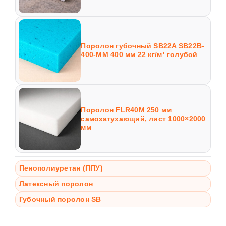
Поролон губочный SB22A SB22B-
400-MM 400 мм 22 кг/м³ голубой
Поролон FLR40M 250 мм
самозатухающий, лист 1000×2000
мм
Пенополиуретан (ППУ)
Латексный поролон
Губочный поролон SB