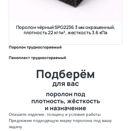
Поролон чёрный SPG2236 3 мм окрашенный,
плотность 22 кг/м³, жесткость 3.6 кПа
Поролон трудносгораемый
Пенопласт трудносгораемый
⛶
Подберём
⛶
для вас
поролон под
плотность, жёсткость
и назначение
Опишите изделие, толщину и условия работы.
Предложим подходящую марку поролона под вашу
задачу.