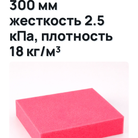
300 мм
жесткость 2.5
кПа, плотность
18 кг/м³