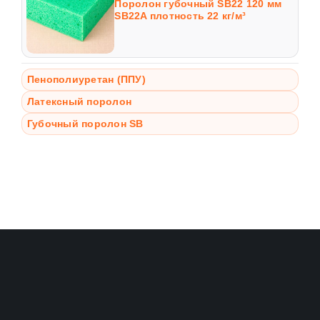
Поролон губочный SB22 120 мм
SB22A плотность 22 кг/м³
Пенополиуретан (ППУ)
Латексный поролон
Губочный поролон SB