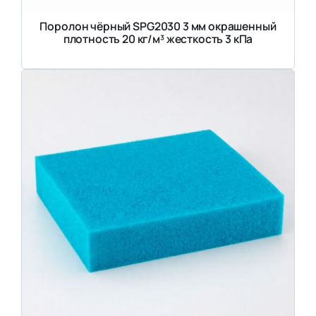
Поролон чёрный SPG2030 3 мм окрашенный
плотность 20 кг/м³ жесткость 3 кПа