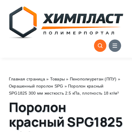
Skip
to
content
Главная страница
»
Товары
»
Пенополиуретан (ППУ)
»
Окрашенный поролон SPG
»
Поролон красный
SPG1825 300 мм жесткость 2.5 кПа, плотность 18 кг/м³
Поролон
красный SPG1825