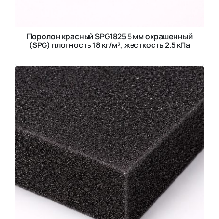
Поролон красный SPG1825 5 мм окрашенный
(SPG) плотность 18 кг/м³, жесткость 2.5 кПа