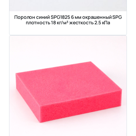
Поролон синий SPG1825 6 мм окрашенный SPG
плотность 18 кг/м³ жесткость 2.5 кПа