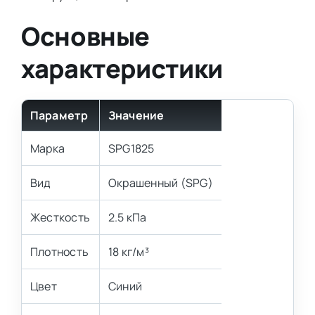
Основные
характеристики
Параметр
Значение
Марка
SPG1825
Вид
Окрашенный (SPG)
Жесткость
2.5 кПа
Плотность
18 кг/м³
Цвет
Синий