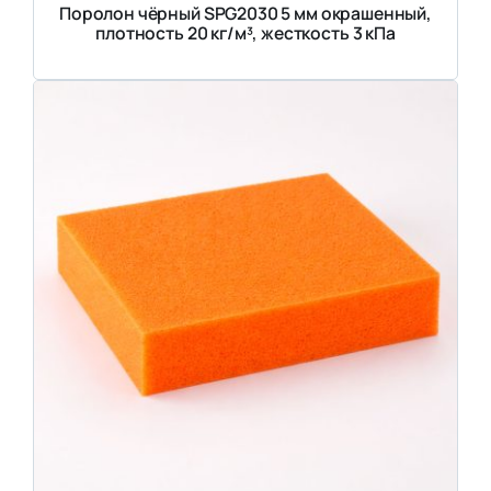
Поролон чёрный SPG2030 5 мм окрашенный,
плотность 20 кг/м³, жесткость 3 кПа