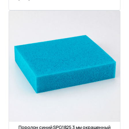
Поролон синий SPG1825 3 мм окрашенный