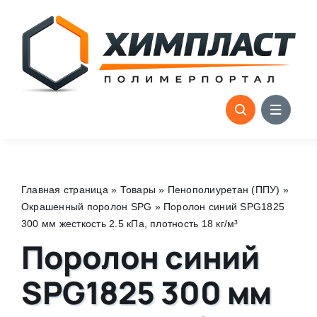
Skip
to
content
Главная страница
»
Товары
»
Пенополиуретан (ППУ)
»
Окрашенный поролон SPG
»
Поролон синий SPG1825
300 мм жесткость 2.5 кПа, плотность 18 кг/м³
Поролон синий
SPG1825 300 мм