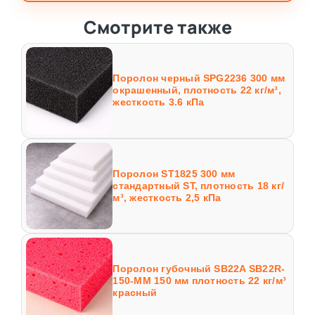
Смотрите также
Поролон черный SPG2236 300 мм
окрашенный, плотность 22 кг/м³,
жесткость 3.6 кПа
Поролон ST1825 300 мм
стандартный ST, плотность 18 кг/
м³, жесткость 2,5 кПа
Поролон губочный SB22A SB22R-
150-MM 150 мм плотность 22 кг/м³
красный