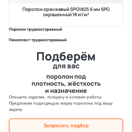
Поролон оранжевый SPG1825 6 мм SPG
окрашенный 18 кг/м³
Поролон трудносгораемый
Пенопласт трудносгораемый
⛶
Подберём
⛶
для вас
поролон под
плотность, жёсткость
и назначение
Опишите изделие, толщину и условия работы.
Предложим подходящую марку поролона под вашу
задачу.
Запросить подбор