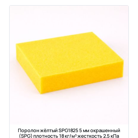
Поролон жёлтый SPG1825 5 мм окрашенный
(SPG) плотность 18 кг/м³ жесткость 2.5 кПа