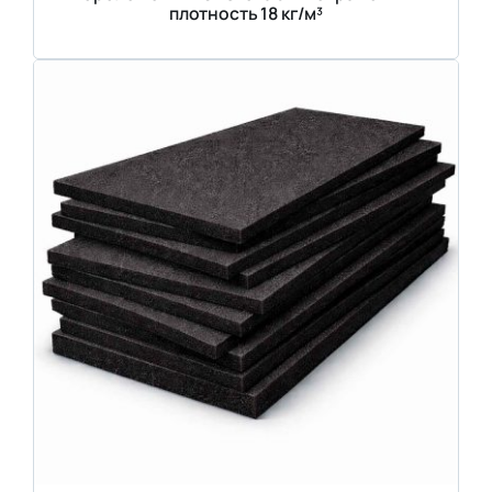
плотность 18 кг/м³