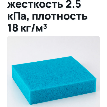
жесткость 2.5
кПа, плотность
18 кг/м³