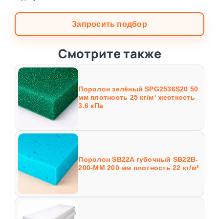
Запросить подбор
Смотрите также
Поролон зелёный SPG2536S20 50
мм плотность 25 кг/м³ жесткость
3.6 кПа
Поролон SB22A губочный SB22B-
200-MM 200 мм плотность 22 кг/м³