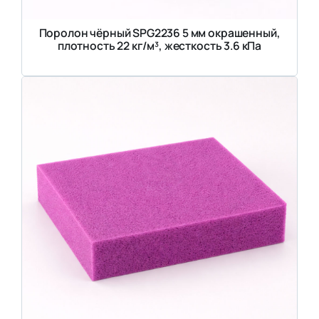
Поролон чёрный SPG2236 5 мм окрашенный,
плотность 22 кг/м³, жесткость 3.6 кПа