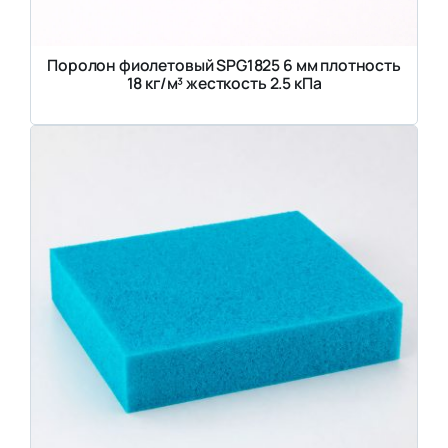
Поролон фиолетовый SPG1825 6 мм плотность
18 кг/м³ жесткость 2.5 кПа