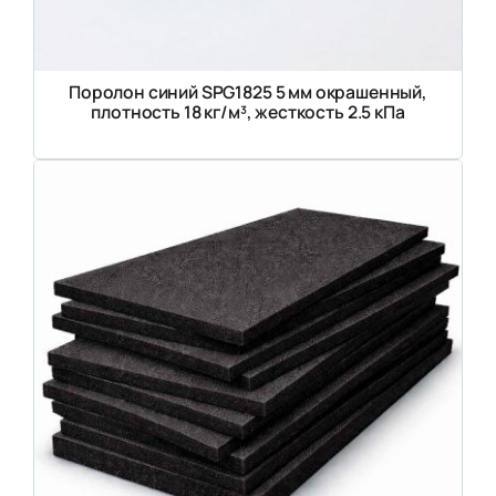
Поролон синий SPG1825 5 мм окрашенный,
плотность 18 кг/м³, жесткость 2.5 кПа