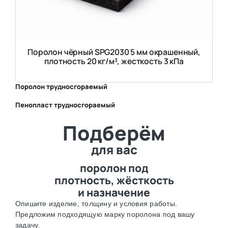
Поролон чёрный SPG2030 5 мм окрашенный,
плотность 20 кг/м³, жесткость 3 кПа
Поролон трудносгораемый
Пенопласт трудносгораемый
⛶
Подберём
⛶
для вас
поролон под
плотность, жёсткость
и назначение
Опишите изделие, толщину и условия работы.
Предложим подходящую марку поролона под вашу
задачу.