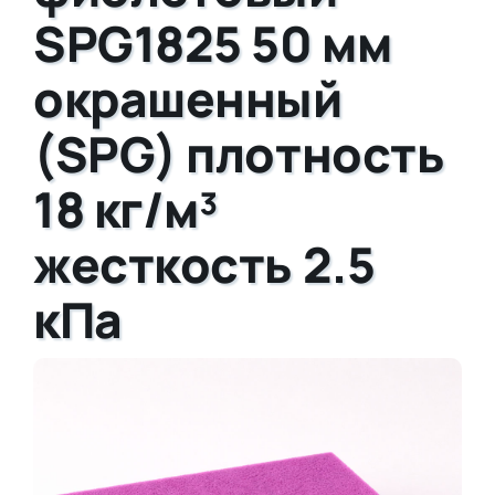
SPG1825 50 мм
окрашенный
(SPG) плотность
18 кг/м³
жесткость 2.5
кПа