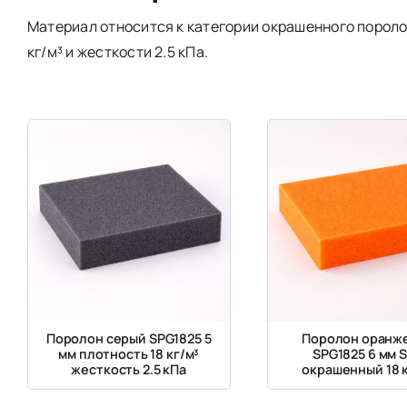
Материал относится к категории окрашенного пороло
кг/м³ и жесткости 2.5 кПа.
Поролон серый SPG1825 5
Поролон оранж
мм плотность 18 кг/м³
SPG1825 6 мм 
жесткость 2.5 кПа
окрашенный 18 к