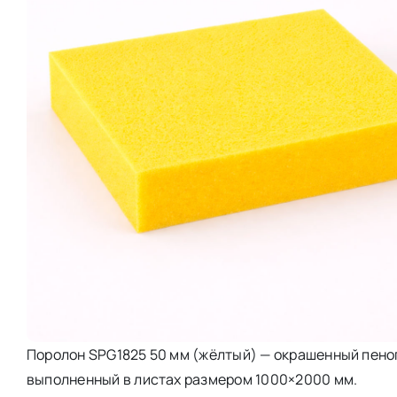
Поролон SPG1825 50 мм (жёлтый) — окрашенный пенопо
выполненный в листах размером 1000×2000 мм.