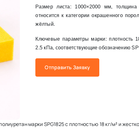
Размер листа: 1000×2000 мм, толщина
относится к категории окрашенного поро
жёлтый.
Ключевые параметры марки: плотность 18
2.5 кПа, соответствующие обозначению S
Отправить Заявку
лиуретан марки SPG1825 с плотностью 18 кг/м³ и жестко