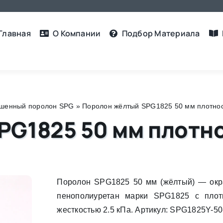
Главная
О Компании
Подбор Материалa
шенный поролон SPG
»
Поролон жёлтый SPG1825 50 мм плотность
G1825 50 мм плотнос
Поролон SPG1825 50 мм (жёлтый) — ок
пенополиуретан марки SPG1825 с плот
жесткостью 2.5 кПа. Артикул: SPG1825Y-5