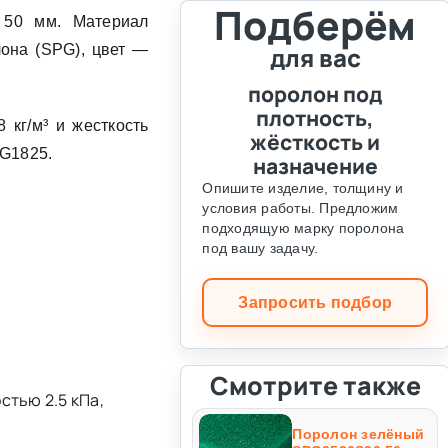
Подберём
 50 мм. Материал
лона (SPG), цвет —
для вас
поролон под
плотность,
 кг/м³ и жесткость
жёсткость и
PG1825.
назначение
Опишите изделие, толщину и
условия работы. Предложим
подходящую марку поролона
под вашу задачу.
Запросить подбор
Смотрите также
стью 2.5 кПа,
Поролон зелёный