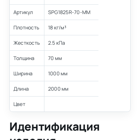
Артикул
SPG1825R-70-MM
Плотность
18 кг/м³
Жесткость
2.5 кПа
Толщина
70 мм
Ширина
1000 мм
Длина
2000 мм
Цвет
Идентификация