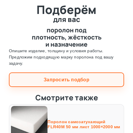
Подберём
⛶
для вас
поролон под
плотность, жёсткость
и назначение
Опишите изделие, толщину и условия работы.
Предложим подходящую марку поролона под вашу
задачу.
Запросить подбор
Смотрите также
Поролон самозатухающий
FLR40M 50 мм лист 1000×2000 мм