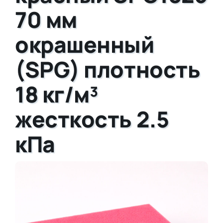
70 мм
окрашенный
(SPG) плотность
18 кг/м³
жесткость 2.5
кПа