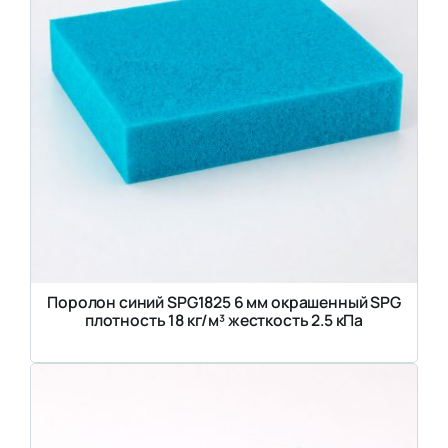
Поролон синий SPG1825 6 мм окрашенный SPG
плотность 18 кг/м³ жесткость 2.5 кПа