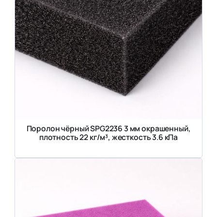
Поролон чёрный SPG2236 3 мм окрашенный,
плотность 22 кг/м³, жесткость 3.6 кПа