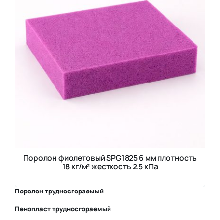
Поролон фиолетовый SPG1825 6 мм плотность
18 кг/м³ жесткость 2.5 кПа
Поролон трудносгораемый
Пенопласт трудносгораемый
⛶