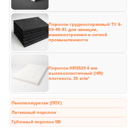
Поролон трудносгораемый ТУ 6-
55-49-91 для авиации,
машиностроения и легкой
промышленности
Поролон HR3535 6 мм
высокоэластичный (HR)
плотность 35 кг/м³
Пенополиуретан (ППУ)
Латексный поролон
Губочный поролон SB