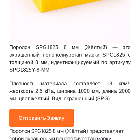
Поролон SPG1825 8 мм (Жёлтый) — это
окрашенный пенополиуретан марки SPG1825 с
толщиной 8 мм, идентифицируемый по артикулу
SPG1825Y-8-MM.
Плотность материала составляет 18 кг/м³,
жесткость 2.5 кПа, ширина 1000 мм, длина 2000
мм, цвет жёлтый. Вид: окрашенный (SPG).
Отправить Заявку
Поролон SPG1825 8 мм (Жёлтый) представляет
собой окрашенный пенополиуретан марки