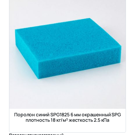
Поролон синий SPG1825 6 мм окрашенный SPG
плотность 18 кг/м³ жесткость 2.5 кПа