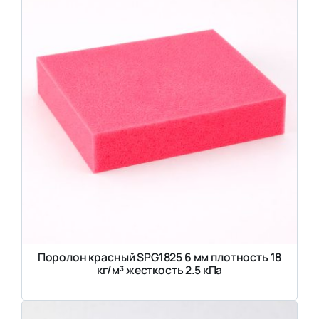
Поролон красный SPG1825 6 мм плотность 18
кг/м³ жесткость 2.5 кПа