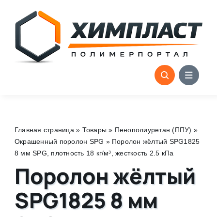
Skip
to
content
Главная страница
»
Товары
»
Пенополиуретан (ППУ)
»
Окрашенный поролон SPG
»
Поролон жёлтый SPG1825
8 мм SPG, плотность 18 кг/м³, жесткость 2.5 кПа
Поролон жёлтый
SPG1825 8 мм