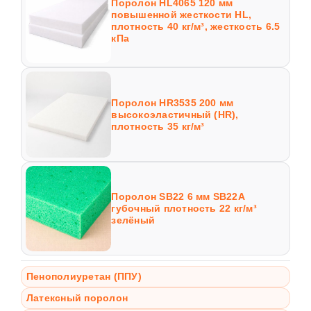
Поролон HL4065 120 мм
повышенной жесткости HL,
плотность 40 кг/м³, жесткость 6.5
кПа
Поролон HR3535 200 мм
высокоэластичный (HR),
плотность 35 кг/м³
Поролон SB22 6 мм SB22A
губочный плотность 22 кг/м³
зелёный
Пенополиуретан (ППУ)
Латексный поролон