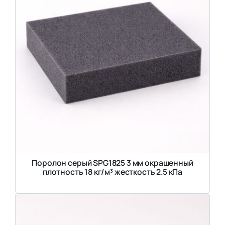
Поролон серый SPG1825 3 мм окрашенный
плотность 18 кг/м³ жесткость 2.5 кПа