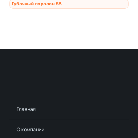
Губочный поролон SB
Главная
О компании