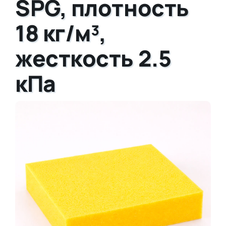
SPG, плотность
18 кг/м³,
жесткость 2.5
кПа