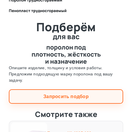
Поролон трудносгораемый
Пенопласт трудносгораемый
⛶
Подберём
⛶
для вас
поролон под
плотность, жёсткость
и назначение
Опишите изделие, толщину и условия работы.
Предложим подходящую марку поролона под вашу
задачу.
Запросить подбор
Смотрите также