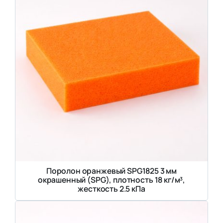
Поролон оранжевый SPG1825 3 мм
окрашенный (SPG), плотность 18 кг/м³,
жесткость 2.5 кПа