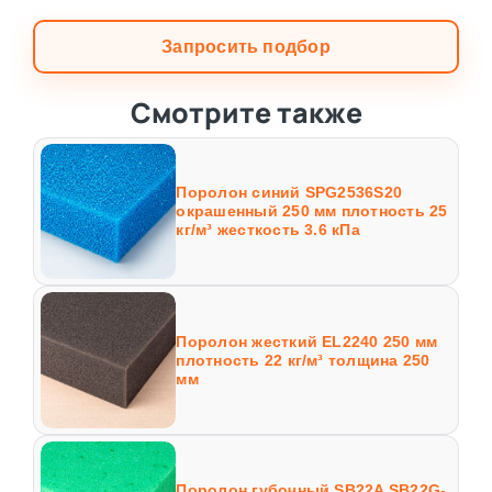
Запросить подбор
Смотрите также
Поролон синий SPG2536S20
окрашенный 250 мм плотность 25
кг/м³ жесткость 3.6 кПа
Поролон жесткий EL2240 250 мм
плотность 22 кг/м³ толщина 250
мм
Поролон губочный SB22A SB22G-