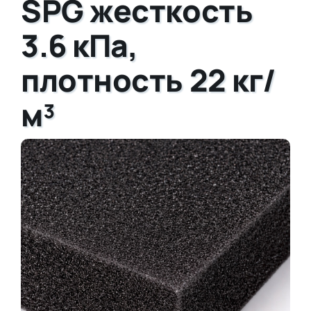
SPG жесткость
3.6 кПа,
плотность 22 кг/
м³