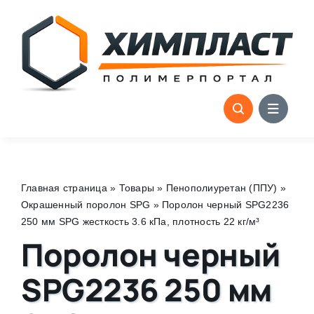
Skip
to
content
Главная страница
»
Товары
»
Пенополиуретан (ППУ)
»
Окрашенный поролон SPG
»
Поролон черный SPG2236
250 мм SPG жесткость 3.6 кПа, плотность 22 кг/м³
Поролон черный
SPG2236 250 мм