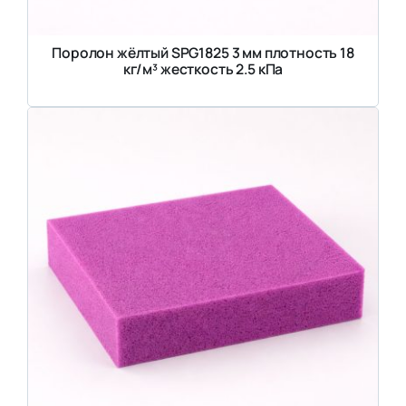
Поролон жёлтый SPG1825 3 мм плотность 18
кг/м³ жесткость 2.5 кПа