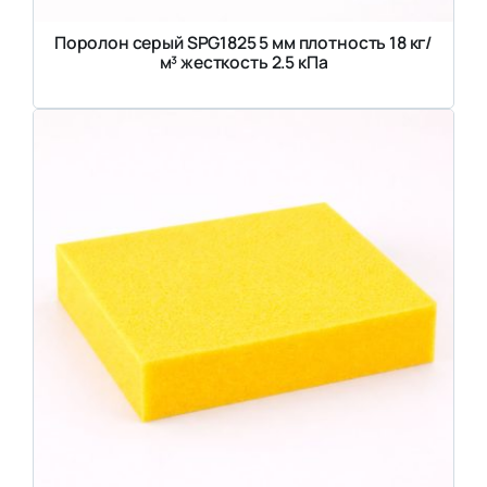
Поролон серый SPG1825 5 мм плотность 18 кг/
м³ жесткость 2.5 кПа