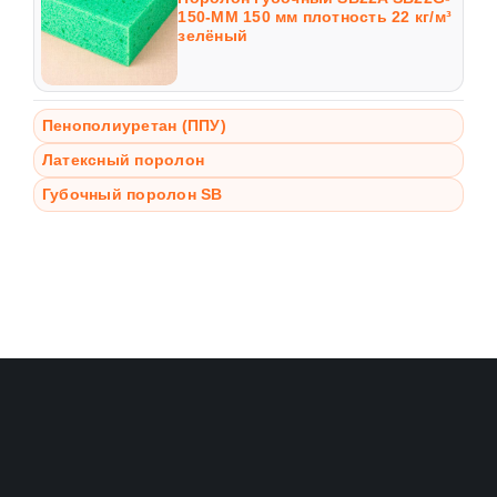
150-MM 150 мм плотность 22 кг/м³
зелёный
Пенополиуретан (ППУ)
Латексный поролон
Губочный поролон SB