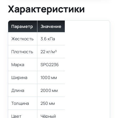
Характеристики
Параметр
Значение
Жесткость
3.6 кПа
Плотность
22 кг/м³
Марка
SPG2236
Ширина
1000 мм
Длина
2000 мм
Толщина
250 мм
Цвет
Чёрный