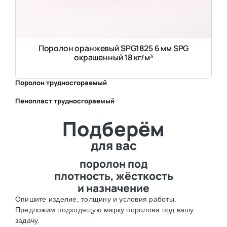
Поролон оранжевый SPG1825 6 мм SPG
окрашенный 18 кг/м³
Поролон трудносгораемый
Пенопласт трудносгораемый
⛶
Подберём
⛶
для вас
поролон под
плотность, жёсткость
и назначение
Опишите изделие, толщину и условия работы.
Предложим подходящую марку поролона под вашу
задачу.