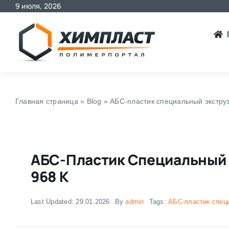
9 июля, 2026
Skip
to
content
Главная страница
»
Blog
»
АБС-пластик специальный экструз
АБС-Пластик Специальный 
968 K
Last Updated: 29.01.2026
By
admin
Tags:
АБС-пластик спец