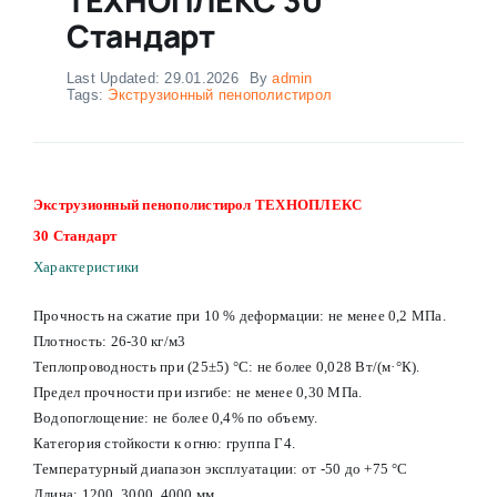
Стандарт
Last Updated: 29.01.2026
By
admin
Tags:
Экструзионный пенополистирол
Экструзионный пенополистирол ТЕХНОПЛЕКС
30 Стандарт
Характеристики
Прочность на сжатие при 10 % деформации: не менее 0,2 МПа.
Плотность: 26-30 кг/м3
Теплопроводность при (25±5) °С: не более 0,028 Вт/(м·°К).
Предел прочности при изгибе: не менее 0,30 МПа.
Водопоглощение: не более 0,4% по объему.
Категория стойкости к огню: группа Г4.
Температурный диапазон эксплуатации: от -50 до +75 °С
Длина: 1200, 3000, 4000 мм.