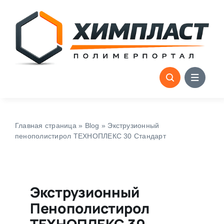
Skip
to
content
Главная страница
»
Blog
»
Экструзионный
пенополистирол ТЕХНОПЛЕКС 30 Стандарт
Экструзионный
Пенополистирол
ТЕХНОПЛЕКС 30