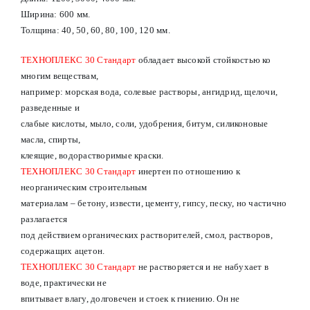
Ширина: 600 мм.
Толщина: 40, 50, 60, 80, 100, 120 мм.
ТЕХНОПЛЕКС 30 Стандарт
обладает высокой стойкостью ко
многим веществам,
например: морская вода, солевые растворы, ангидрид, щелочи,
разведенные и
слабые кислоты, мыло, соли, удобрения, битум, силиконовые
масла, спирты,
клеящие, водорастворимые краски.
ТЕХНОПЛЕКС 30 Стандарт
инертен по отношению к
неорганическим строительным
материалам – бетону, извести, цементу, гипсу, песку, но частично
разлагается
под действием органических растворителей, смол, растворов,
содержащих ацетон.
ТЕХНОПЛЕКС 30 Стандарт
не растворяется и не набухает в
воде, практически не
впитывает влагу, долговечен и стоек к гниению. Он не